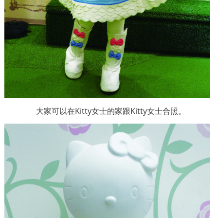
大家可以在
Kitty
女士的家跟
Kitty
女士合照。