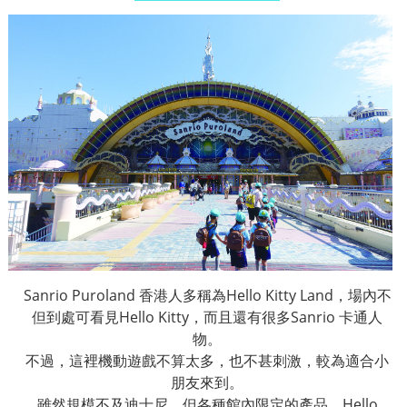
Sanrio Puroland
香港人多稱為
Hello Kitty Land
，場內不
但到處可看見
Hello Kitty
，而且還有很多
Sanrio
卡通人
物。
不過，這裡機動遊戲不算太多，也不甚刺激，較為適合小
朋友來到。
雖然規模不及迪士尼，但各種館內限定的產品，
Hello