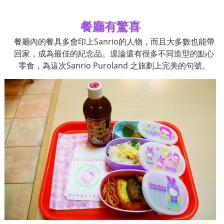
餐廳有驚喜
餐廳內的餐具多會印上
Sanrio
的人物，而且大多數也能帶
回家，成為最佳的紀念品。遑論還有很多不同造型的點心
零食，為這次
Sanrio Puroland
之旅劃上完美的句號。