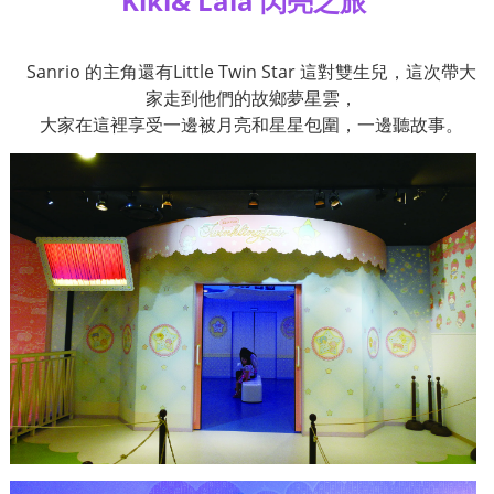
Kiki& Lala
閃亮之旅
Sanrio
的主角還有
Little Twin Star
這對雙生兒，這次帶大
家走到他們的故鄉夢星雲，
大家在這裡享受一邊被月亮和星星包圍，一邊聽故事。