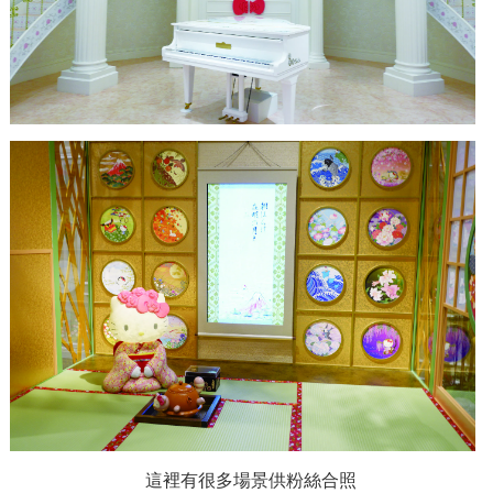
這裡有很多場景供粉絲合照