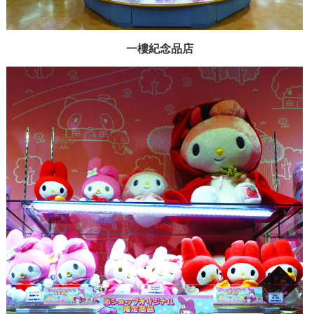
一樓紀念品店