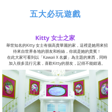
五大必玩遊戲
Kitty
女士之家
舉世知名的
Kitty
女士有個高貴華麗的家，這裡是她用來招
待來自世界各地的朋友和粉絲，你就是她的貴賓！
在此大家可看到以「
Kawaii X
名媛」為主題的東西，同時
加入很多流行元素，喜歡
Kitty
的朋友，記得不能錯過。