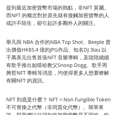
提到最近加密貨幣市場的熱點，非NFT 莫屬。
而NFT 的概念對於原先就有接觸加密貨幣的人
或許不陌生，卻引起許多圈外人的關注。
舉凡與 NBA 合作的NBA Top Shot、Beeple 賣
出價值HK$5.4 億的JPG作品、知名DJ 3lau 以
千萬美元出售首張NFT 音樂專輯，及陸陸續續
有歌手推出如嘻哈教父Snoop Dogg、歌手周
興哲NFT 專輯等消息，均使得更多人想要瞭解
有關NFT 的資訊。
NFT 到底是什麼？ NFT = Non Fungible Token
不可替換之代幣（非同質化代幣）。簡單來
說，與我們以往認知的加密貨幣是不同的，你