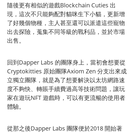
隨後更有相似的遊戲Blockchain Cuties 出
現，這次不只能夠配對貓咪生下小貓，更新增
了好幾個物種，主人甚至還可以派遣這些寵物
出去探險，蒐集不同等級的戰利品，並於市場
出售。
回到Dapper Labs 的團隊身上，當初會想要從
Cryptokitties 原始團隊Axiom Zen 分支出來成
立獨立團隊，就是為了想要解決以太坊網路速
度不夠快、轉賬手續費過高等技術問題，讓玩
家在遊玩NFT 遊戲時，可以有更流暢的使用者
體驗。
從那之後Dapper Labs 團隊便於2018 開始著