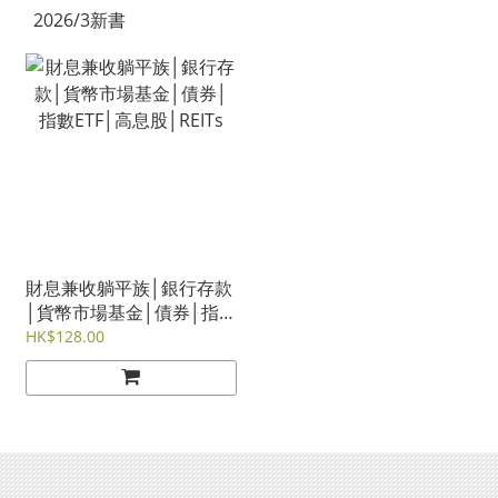
2026/3新書
財息兼收躺平族│銀行存款
│貨幣市場基金│債券│指
數ETF│高息股│REITs
HK$128.00