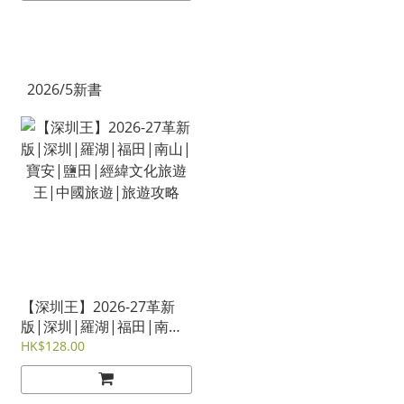
2026/5新書
【深圳王】2026-27革新
版|深圳|羅湖|福田|南山|
寶安|鹽田|經緯文化旅遊
HK$128.00
王|中國旅遊|旅遊攻略