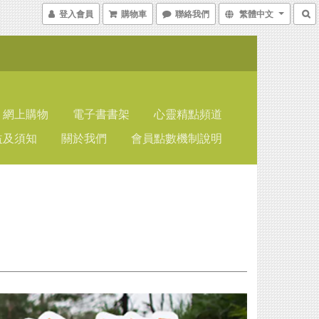
登入會員
購物車
聯絡我們
繁體中文
網上購物
電子書書架
心靈精點頻道
益及須知
關於我們
會員點數機制說明