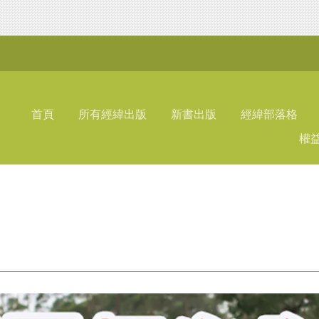
首頁
所有經緯出版
新書出版
經緯部落格
權