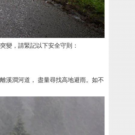
突變，請緊記以下安全守則：
離溪澗河道， 盡量尋找高地避雨。如不