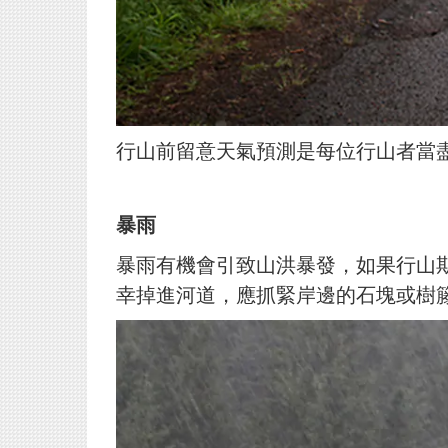
行山前留意天氣預測是每位行山者當
暴雨
暴雨有機會引致山洪暴發，如果行山
幸掉進河道，應抓緊岸
邊的石塊或樹