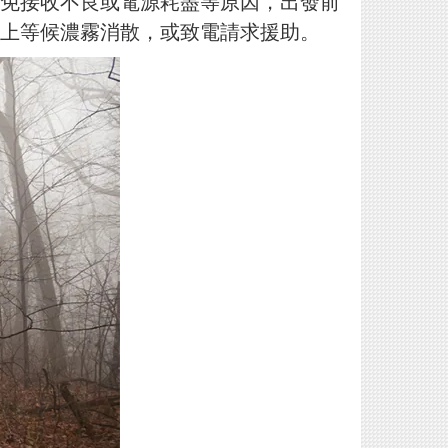
免接收不良或電源耗盡等原因，出發前
上等候濃霧消
散，或致電請求援助。