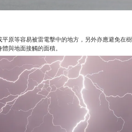
或平原等容易被雷電擊中的地方，另
外亦應避免在樹
身體與地面接觸的面積。