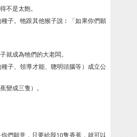
得不是太飽。
的種子。牠跟其他猴子說︰「如果你們願
子就成為牠們的大老闆。
的種子、領導才能、聰明頭腦等）成立公
蕉變成三隻）。
你們願意，只要給我10隻香蕉，就可以