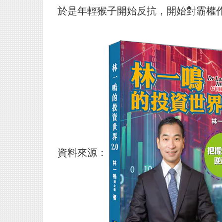
於是年輕猴子開始反抗，開始對霸權
資料來源：