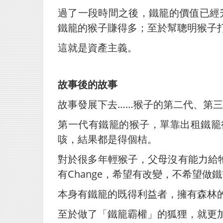
過了一段時間之後，鐵籠的價值已經升
鐵籠的猴子賺得多；至於幫聰明猴子
這就是資產主義。
故事後的故事
故事發展下去……猴子的第二代、第
第一代有鐵籠的猴子，單靠出租鐵籠
咳，結果都是得個桔。
對於很多年輕猴子，父母沒有能力給
有Change，希望有改變，不希望
本身有鐵籠的既得利益者，擁有森林
至於做了「鐵籠霸權」的狐狸，就更