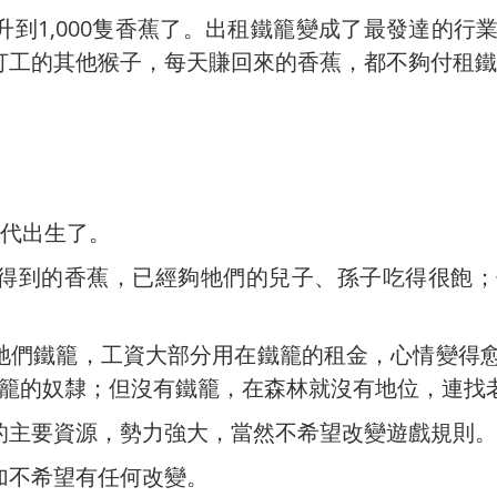
到1,000隻香蕉了。出租鐵籠變成了最發達的行
打工的其他猴子，每天賺回來的香蕉，都不夠付租鐵
三代出生了。
得到的香蕉，已經夠牠們的兒子、孫子吃得很飽；
牠們鐵籠，工資大部分用在鐵籠的租金，心情變得
做鐵籠的奴隸；但沒有鐵籠，在森林就沒有地位，連找
的主要資源，勢力強大，當然不希望改變遊戲規則。
加不希望有任何改變。