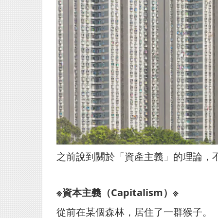
之前說到關於「資產主義」的理論，
※資本主義（Capitalism）※
從前在某個森林，居住了一群猴子。