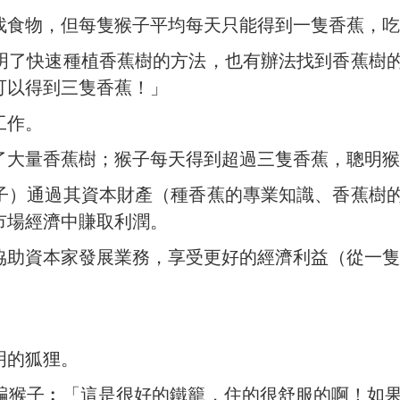
找食物，但每隻猴子平均每天只能得到一隻香蕉，吃
明了快速種植香蕉樹的方法，也有辦法找到香蕉樹
可以得到三隻香蕉！」
工作。
了大量香蕉樹；猴子每天得到超過三隻香蕉，聰明猴
子）通過其資本財產（種香蕉的專業知識、香蕉樹
市場經濟中賺取利潤。
協助資本家發展業務，享受更好的經濟利益（從一隻
明的狐狸。
騙猴子︰「這是很好的鐵籠，住的很舒服的啊！如果