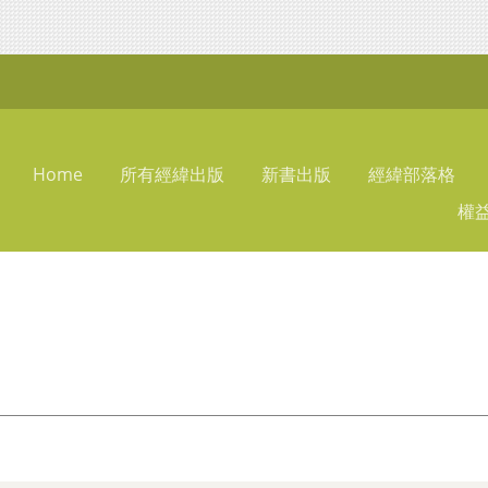
Home
所有經緯出版
新書出版
經緯部落格
權