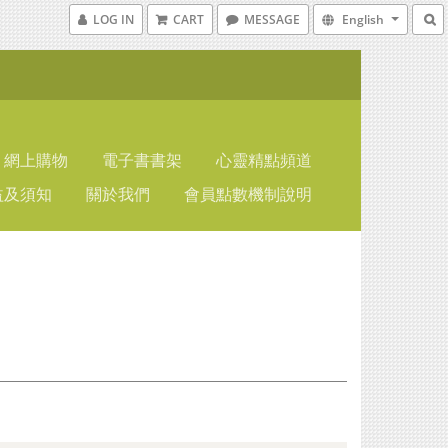
LOG IN
CART
MESSAGE
English
網上購物
電子書書架
心靈精點頻道
益及須知
關於我們
會員點數機制說明