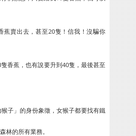
香蕉賣出去，甚至20隻！信我！沒騙你
隻香蕉，也有說要升到40隻，最後甚至
。
功猴子」的身份象徵，女猴子都要找有鐵
森林的所有業務。