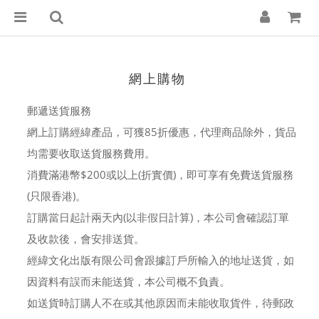
網上購物
郵遞送貨服務
網上訂購經緯產品，可獲85折優惠，代理商品除外，貨品
均需要收取送貨服務費用。
消費滿港幣$200或以上(折實價)，即可享有免費送貨服務
(只限香港)。
訂購當日起計兩天內(以非假日計算)，本公司會確認訂單
及收款後，會安排送貨。
經緯文化出版有限公司會跟據訂戶所輸入的地址送貨，如
因資料有誤而未能送貨，本公司概不負責。
如送貨時訂購人不在或其他原因而未能收取貨件，待郵政