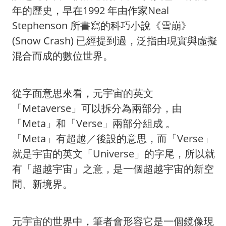
年的歷史，早在1992 年由作家Neal
Stephenson 所書寫的科巧小說《雪崩》
(Snow Crash) 已經提到過，泛指由現實與虛擬
混合而成的數位世界。
從字面意思來看，元宇宙的英文
「Metaverse」可以拆分為兩部分，由
「Meta」和「Verse」兩部分組成 。
「Meta」有超越／後設的意思，而「Verse」
就是宇宙的英文「Universe」的字尾，所以就
有「超越宇宙」之意，是一個超越宇宙的新空
間、新境界。
元宇宙的世界中，筆者會形容它是一個鏡像現