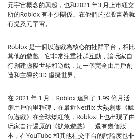
元宇宙概念的興起，也和2021 年3 月上市紐交
所的Roblox 有不少關係。在他們的招股書著就
有提及元宇宙。
Roblox 是一個以遊戲為核心的社群平台，相比
其他的遊戲，它非常注重社群互動，讓玩家自
行創建虛擬世界和遊戲，是一個完全由用戶創
造和主導的3D 虛擬世界。
在 2021 年 1 月，Roblox 達到了 1.99 億月活
躍用戶的里程碑，在最近Netflix 大熱劇集《魷
魚遊戲》在全球爆紅後，Roblox 上也出現了由
玩家自行還原的《魷魚遊戲》，還有幾個版
本，在YouTube 和其他社交平台的討論度也非