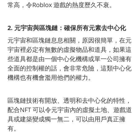
常高，令Roblox 遊戲的熱度歷久不衰。
2. 元宇宙與區塊鏈：確保所有元素去中心化
元宇宙和區塊鏈息息相關，原因很簡單，在元
宇宙裡必定有無數的虛擬物品和道具，如果這
些道具都是由一個中心化機構或單一公司擁有
全面的控制權的話，會非常危險，這類中心化
機構也有機會濫用他們的權力。
區塊鏈技術有開放、透明和去中心化的特性，
配合NFT 可以令元宇宙內的虛擬土地、遊戲道
具或建築變成獨一無二，可以由用戶真正擁
有。