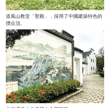
道風山教堂「聖殿」，採用了中國建築特色的
攢尖頂。