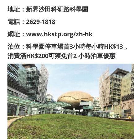
地址：
新界沙田科研路科學園
電話：2629-1818
網址：www.hkstp.org/zh-hk
泊位：科學園停車場首3小時每小時HK$13，
消費滿HK$200可獲免首2 小時泊車優惠