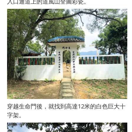
入口通道上的道風山全圖彩瓷。
穿越生命門後，就找到高達12米的白色巨大十
字架。