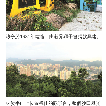
涼亭於1981年建造，由新界獅子會捐款興建。
火炭半山上位置極佳的觀景台，整個沙田風光