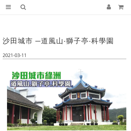
沙田城市 ─道風山‧獅子亭‧科學園
2021-03-11