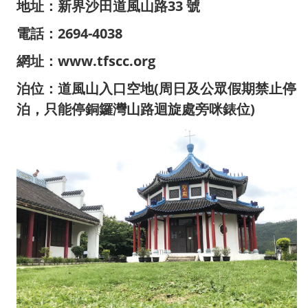
地址：
新界沙田道風山路33 號
電話：2694-4038
網址：
www.tfscc.org
泊位：道風山入口空地(周日及公眾假期禁止停
泊，只能停銅鑼灣山路迴旋處旁咪錶位)