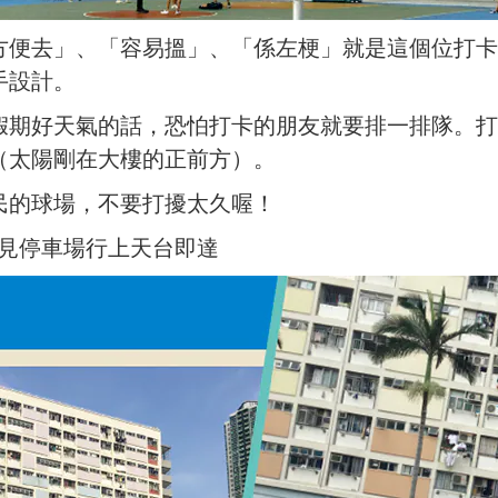
便去」、「容易搵」、「係左梗」就是這個位打卡聖
手設計。
假期好天氣的話，恐怕打卡的朋友就要排一排隊。打
（太陽剛在大樓的正前方）。
民的球場，不要打擾太久喔！
，見停車場行上天台即達