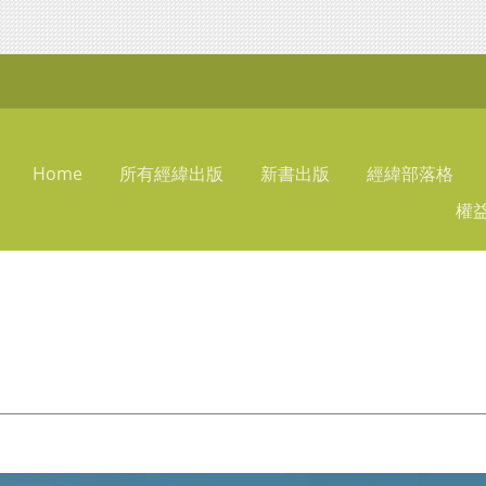
Home
所有經緯出版
新書出版
經緯部落格
權