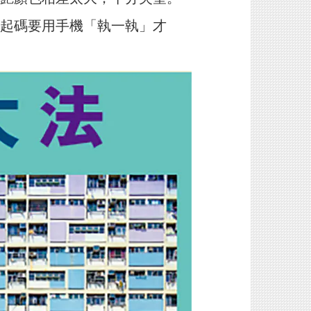
起碼要用手機「執一執」才