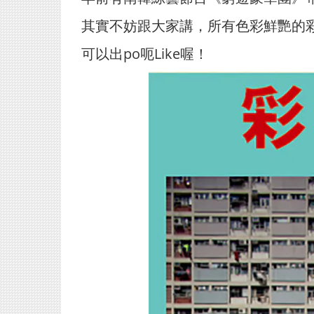
其實不妨跟大家講，所有色彩鮮艷的
可以出po呃Like喔！