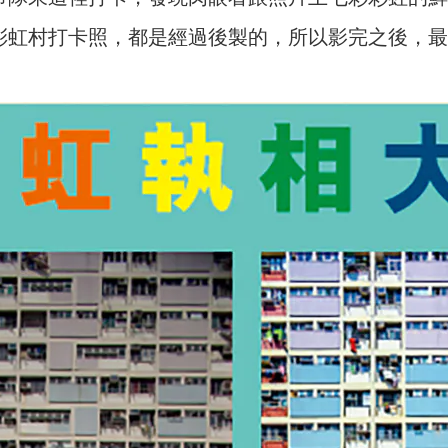
彩虹村打卡照，都是經過後製的，所以影完之後，最