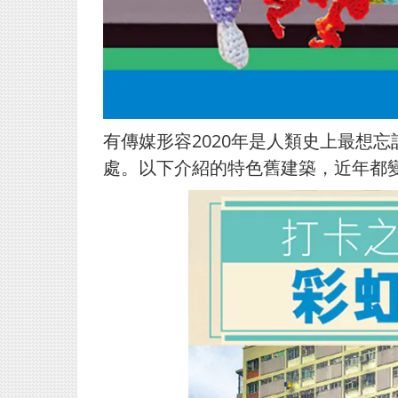
有傳媒形容2020年是人類史上最想
處。以下介紹的特色舊建築，近年都