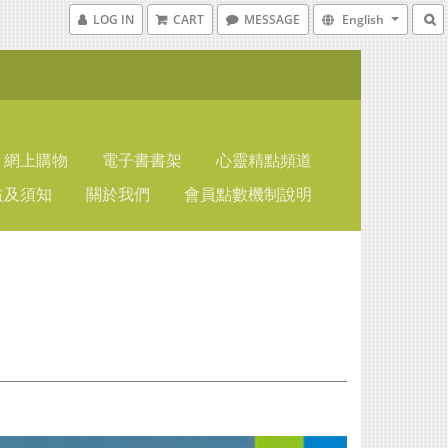
LOG IN
CART
MESSAGE
English
網上購物
電子書書架
心靈精點頻道
益及須知
關於我們
會員點數機制說明