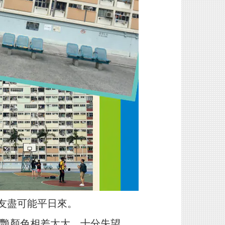
友盡可能平日來。
艷顏色相差太大，十分失望。