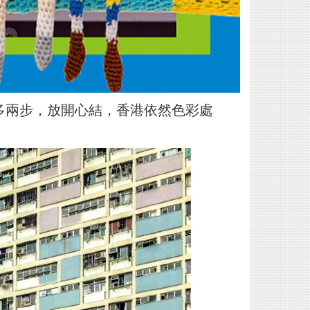
行多兩步，放開心結，香港依然色彩處