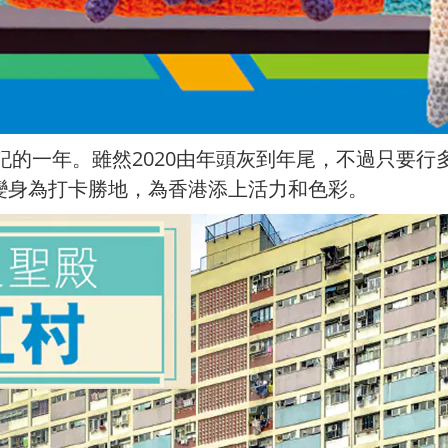
忘記的一年。雖然2020由年頭灰到年尾，不過只要
變身為打卡勝地，為香港添上活力和色彩。