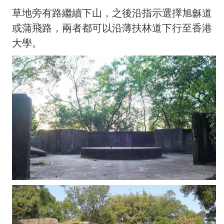
草地旁有路繼續下山，之後沿指示選擇旭龢道
或蒲飛路，兩者都可以沿薄扶林道下行至香港
大學。