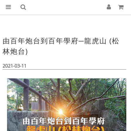
由百年炮台到百年學府─龍虎山 (松
林炮台)
2021-03-11