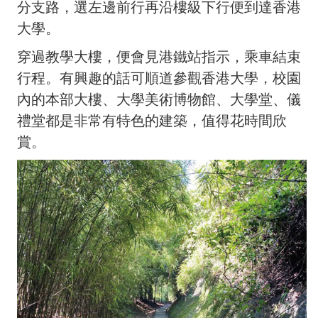
分支路，選左邊前行再沿樓級下行便到達香港
大學。
穿過教學大樓，便會見港鐵站指示，乘車結束
行程。有興趣的話可順道參觀香港大學，校園
內的本部大樓、大學美術博物館、大學堂、儀
禮堂都是非常有特色的建築，值得花時間欣
賞。