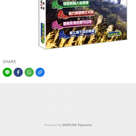
SHARE
Powered By
SHOPLINE Payments