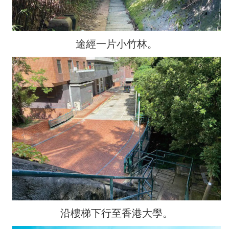
途經一片小竹林。
沿樓梯下行至香港大學。