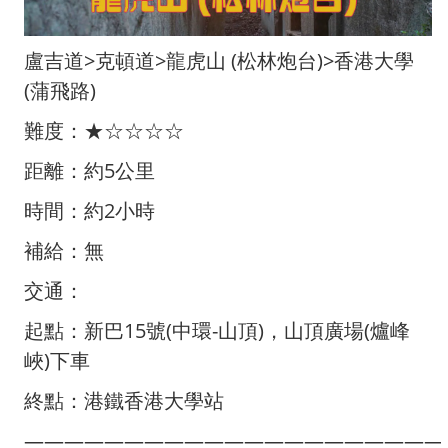
盧吉道>克頓道>龍虎山 (松林炮台)>香港大學
(蒲飛路)
難度：★☆☆☆☆
距離：約5公里
時間：約2小時
補給：無
交通：
起點：新巴15號(中環-山頂)，山頂廣場(爐峰
峽)下車
終點：港鐵香港大學站
—————————————————————