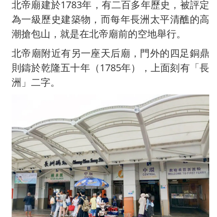
北帝廟建於1783年，有二百多年歷史，被評定
為一級歷史建築物，而每年長洲太平清醮的高
潮搶包山，就是在北帝廟前的空地舉行。
北帝廟附近有另一座天后廟，門外的四足銅鼎
則鑄於乾隆五十年（1785年），上面刻有「長
洲」二字。