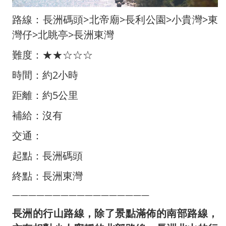
路線：長洲碼頭>北帝廟>長利公園>小貴灣>東
灣仔>北眺亭>長洲東灣
難度：★★☆☆☆
時間：約2小時
距離：約5公里
補給：沒有
交通：
起點：長洲碼頭
終點：長洲東灣
—————————————————
長洲的行山路線，除了景點滿佈的南部路線，