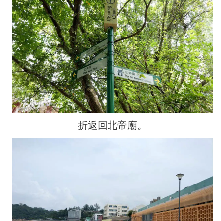
折返回北帝廟。