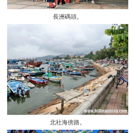
長洲碼頭。
北社海傍路。