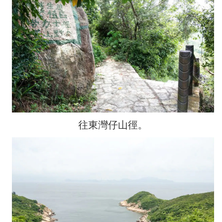
往東灣仔山徑。