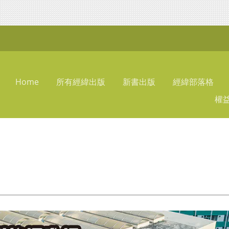
Home
所有經緯出版
新書出版
經緯部落格
權