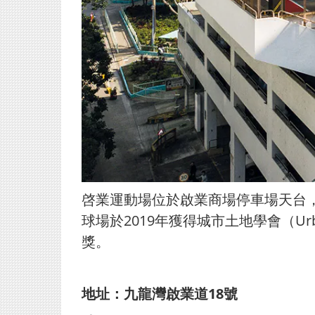
啓業運動場位於啟業商場停車場天台，
球場於2019年獲得城市土地學會（Urb
獎。
地址：九龍灣啟業道18號