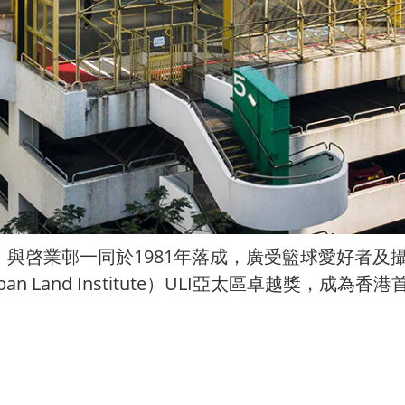
與啓業邨一同於1981年落成，廣受籃球愛好者及
an Land Institute）ULI亞太區卓越獎，