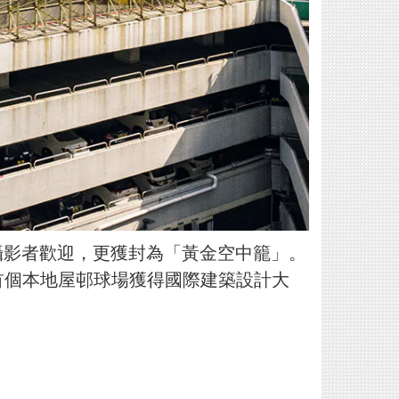
攝影者歡迎，更獲封為「黃金空中籠」。
成為香港首個本地屋邨球場獲得國際建築設計大