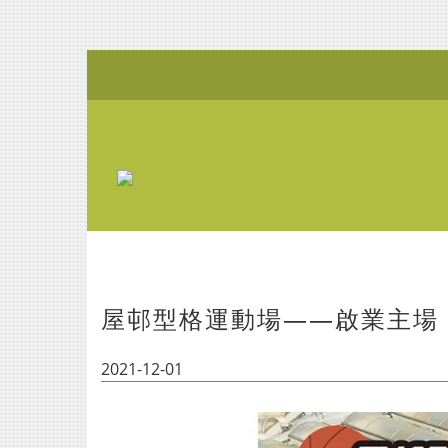
屋邨型格運動場——啟業主場
2021-12-01