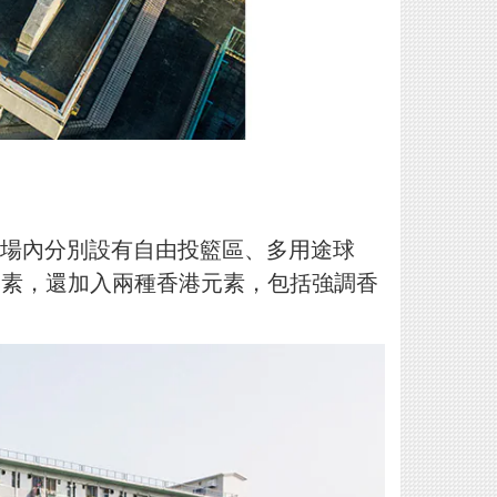
場內分別設有自由投籃區、多用途球
等元素，還加入兩種香港元素，包括強調香