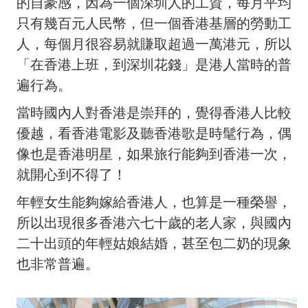
的自豪感，因為一個深圳人的工資，每月平均
只有幾百元人民幣，但一個香港基層的勞動工
人，每個月很容易就賺取超過一萬港元，所以
「在香港上班，到深圳花錢」是港人當時的普
遍行為。
當時國內人對香港是崇拜的，覺得香港人比較
優越，看香港電影及聽香港歌是時髦行為，偶
像也是香港明星，如果旅行能夠到香港一次，
就開心到不得了！
年輕女生能夠嫁給香港人，也算是一種榮譽，
所以出現很多香港六七十歲的老人家，與國內
二十出頭的年輕姑娘結婚，甚至包二奶的現象
也非常普遍。