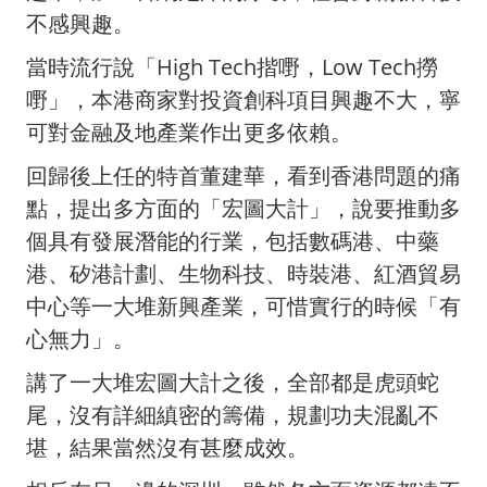
不感興趣。
當時流行說「High Tech揩嘢，Low Tech撈
嘢」，本港商家對投資創科項目興趣不大，寧
可對金融及地產業作出更多依賴。
回歸後上任的特首董建華，看到香港問題的痛
點，提出多方面的「宏圖大計」，說要推動多
個具有發展潛能的行業，包括數碼港、中藥
港、矽港計劃、生物科技、時裝港、紅酒貿易
中心等一大堆新興產業，可惜實行的時候「有
心無力」。
講了一大堆宏圖大計之後，全部都是虎頭蛇
尾，沒有詳細縝密的籌備，規劃功夫混亂不
堪，結果當然沒有甚麼成效。