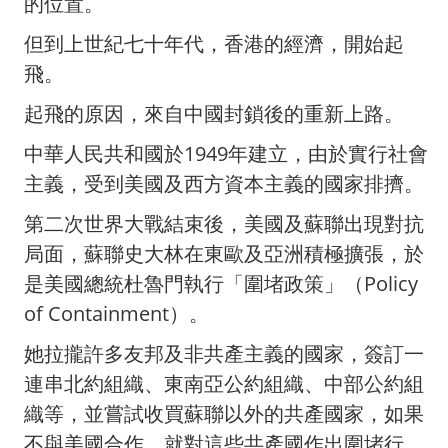
的位置。
但到上世紀七十年代，香港的經濟，開始起
飛。
起飛的原因，來自中國封鎖後的重新上路。
中華人民共和國於1949年建立，由於實行社會
主義，受到美國及西方資本主義的國家排擠。
第二次世界大戰結束後，美國及蘇聯出現對抗
局面，蘇聯史大林在東歐及亞洲積極擴張，於
是美國總統杜魯門執行「圍堵政策」（Policy
of Containment）。
她拉攏許多友邦及非共產主義的國家，簽訂一
連串北約組織、東南亞公約組織、中部公約組
織等，並嘗試收買蘇聯以外的共產國家，如果
不與美國合作，就對這些共產國作出圍堵行