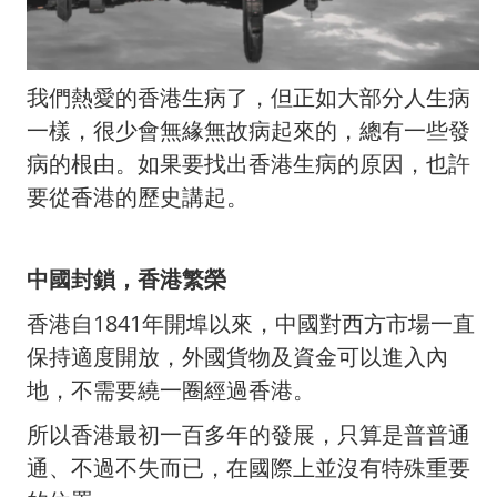
我們熱愛的香港生病了，但正如大部分人生病
一樣，很少會無緣無故病起來的，總有一些發
病的根由。如果要找出香港生病的原因，也許
要從香港的歷史講起。
中國封鎖，香港繁榮
香港自1841年開埠以來，中國對西方市場一直
保持適度開放，外國貨物及資金可以進入內
地，不需要繞一圈經過香港。
所以香港最初一百多年的發展，只算是普普通
通、不過不失而已，在國際上並沒有特殊重要