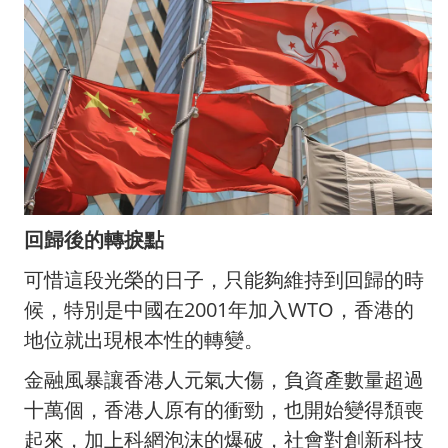
回歸後的轉捩點
可惜這段光榮的日子，只能夠維持到回歸的時
候，特別是中國在2001年加入WTO，香港的
地位就出現根本性的轉變。
金融風暴讓香港人元氣大傷，負資產數量超過
十萬個，香港人原有的衝勁，也開始變得頹喪
起來，加上科網泡沫的爆破，社會對創新科技