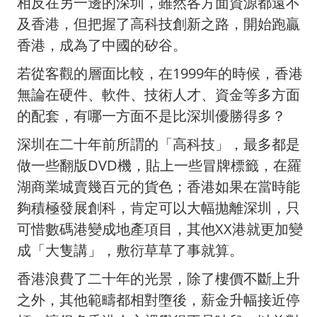
相反在另一邊的深圳，雖然各方面資源都遠不
及香港，但把握了高科技創新之路，開始跑贏
香港，成為了中國的矽谷。
若從客觀的層面比較，在1999年的時候，香港
無論在硬件、軟件、技術人才、資金等多方面
的配套，有哪一方面不是比深圳優勝得多？
深圳在二十年前所謂的「高科技」，最多都是
做一些翻版DVD機，貼上一些冒牌標籤，在羅
湖商業城賣幾百元的貨色；香港如果在當時能
夠積極發展創科，肯定可以大幅拋離深圳，只
可惜數碼港變成地產項目，其他XX港就更加變
成「大隻講」，敷衍草草了事就算。
香港浪費了二十年的光景，除了樓價不斷上升
之外，其他範疇都相對墮後，薪金升幅接近停