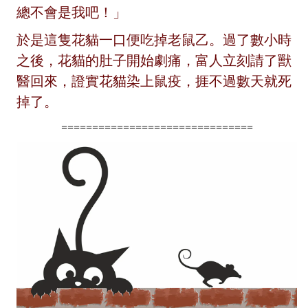
總不會是我吧！」
於是這隻花貓一口便吃掉老鼠乙。過了數小時
之後，花貓的肚子開始劇痛，富人立刻請了獸
醫回來，證實花貓染上鼠疫，捱不過數天就死
掉了。
===============================