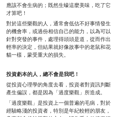
應該不會生病的；既然生蠔這麼美味，吃了它
才算吧！
對於這些樂觀的人，通常會低估不好事情發生
的機會率，或過份相信自己的能力，以為可以
針對突發的事件，處理得頭頭是道，從而作出
輕率的決定，但結果就好像故事中的老鼠和花
貓一樣，蒙受重大的損失。
投資虧本的人，總不會是我吧！
從投資心理學的角度去看，投資者對資訊判斷
產生偏誤，都是因為「過度樂觀」所造成。
「過度樂觀」是投資上一個普遍的毛病，對於
經驗略淺的投資者，特別是年紀較輕的朋友，