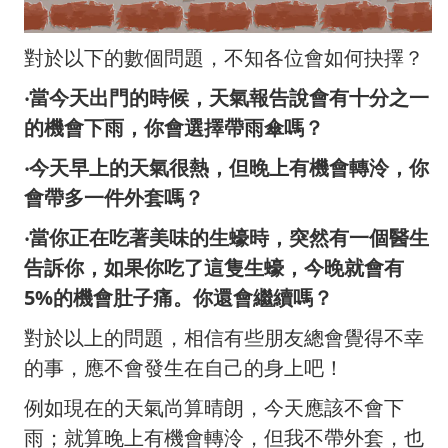
對於以下的數個問題，不知各位會如何抉擇？
‧
當今天出門的時候，天氣報告說會有十分之一
的機會下雨，你會選擇帶雨傘嗎？
‧
今天早上的天氣很熱，但晚上有機會轉泠，你
會帶多一件外套嗎？
‧
當你正在吃著美味的生蠔時，突然有一個醫生
告訴你，如果你吃了這隻生蠔，今晚就會有
5%的機會肚子痛。你還會繼續嗎？
對於以上的問題，相信有些朋友總會覺得不幸
的事，應不會發生在自己的身上吧！
例如現在的天氣尚算晴朗，今天應該不會下
雨；就算晚上有機會轉泠，但我不帶外套，也