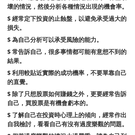
壞的情況，然後分析各種情況出現的機會率。
$
經常定下投資的止蝕盤，以避免承受過大的
損失。
$
為自己分析可以承受風險的能力。
$
常告訴自己，很多事情都可能有意想不到的
結果。
$
利用較貼近實際的成功機率，不要單靠自己
的直覺。
$
除了只想股票如何賺錢之外，更要經常告訴
自己，買股票是有機會虧本的。
$
了解自己在投資時心理上的傾向，經常作出
自我檢討，看看自己有沒有過度樂觀的問題。