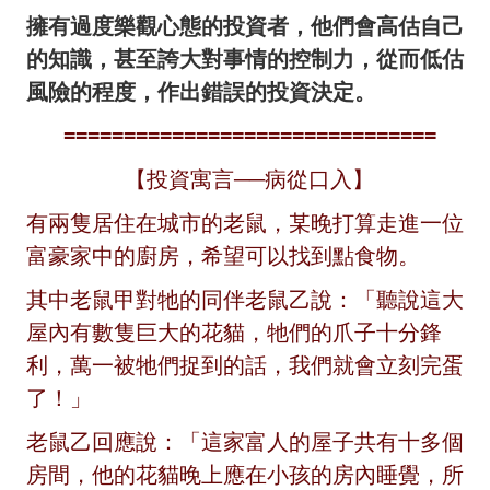
擁有過度樂觀心態的投資者，他們會高估自己
的知識，甚至誇大對事情的控制力，從而低估
風險的程度，作出錯誤的投資決定。
===============================
【投資寓言──病從口入】
有兩隻居住在城市的老鼠，某晚打算走進一位
富豪家中的廚房，希望可以找到點食物。
其中老鼠甲對牠的同伴老鼠乙說：「聽說這大
屋內有數隻巨大的花貓，牠們的爪子十分鋒
利，萬一被牠們捉到的話，我們就會立刻完蛋
了！」
老鼠乙回應說：「這家富人的屋子共有十多個
房間，他的花貓晚上應在小孩的房內睡覺，所