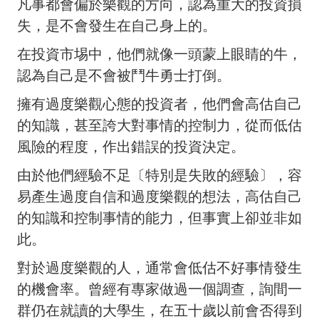
凡事都會偏於樂觀的方向，認為重大的投資損
失，是不會發生在自己身上的。
在投資市埸中，他們就像一頭蒙上眼睛的牛，
認為自己是不會被鬥牛勇士打倒。
擁有過度樂觀心態的投資者，他們會高估自己
的知識，甚至誇大對事情的控制力，從而低估
風險的程度，作出錯誤的投資決定。
由於他們經驗不足〔特別是失敗的經驗〕，容
易產生過度自信和過度樂觀的想法，高估自己
的知識和控制事情的能力，但事實上卻並非如
此。
對於過度樂觀的人，通常會低估不好事情發生
的機會率。曾經有專家做過一個調查，詢間一
群仍在就讀的大學生，在五十歲以前會否得到