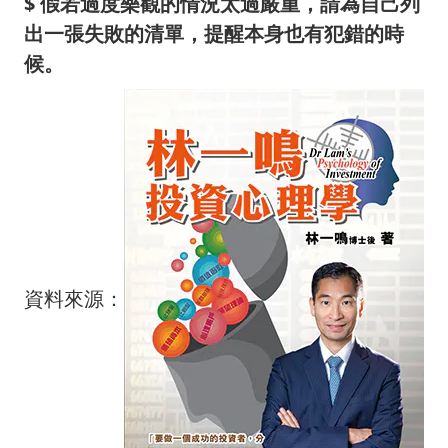
$
假若過度樂觀的情況太過嚴重，請為自己列
出一張失敗的清單，提醒本身也有犯錯的時
候。
資料來源：