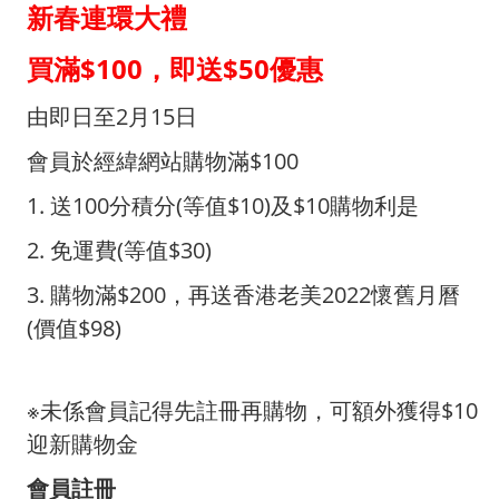
新春連環大禮
買滿$100，即送$50優惠
由即日至2月15日
會員於經緯網站購物滿$100
1. 送100分積分(等值$10)及$10購物利是
2. 免運費(等值$30)
3. 購物滿$200，再送香港老美2022懷舊月曆
(價值$98)
※未係會員記得先註冊再購物，可額外獲得$10
迎新購物金
會員註冊