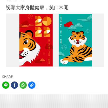
祝願大家身體健康，笑口常開
SHARE