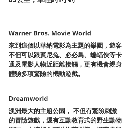
Warner Bros. Movie World
來到這個以華納電影為主題的樂園，遊客
不但可以跟賓尼兔、必必鳥、蝙蝠俠等卡
通及電影人物近距離接觸，更有機會親身
體驗多項驚險的機動遊戲。
Dreamworld
澳洲最大的主題公園， 不但有驚險刺激
的冒險遊戲，還有互動教育式的野生動物