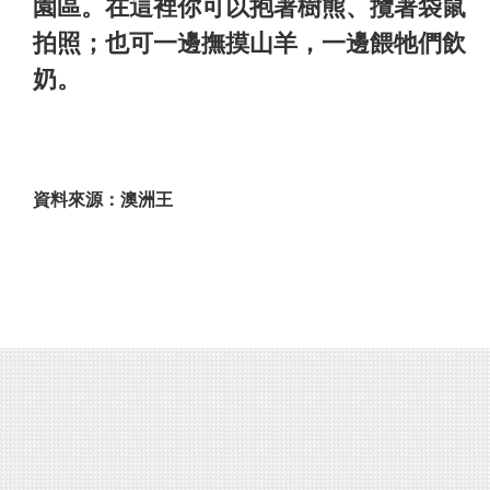
園區。在這裡你可以抱著樹熊、攬著袋鼠
拍照；也可一邊撫摸山羊，一邊餵牠們飲
奶。
資料來源：澳洲王