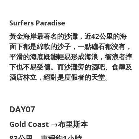
Surfers Paradise
黃金海岸最著名的沙灘，近42公里的海
面下都是綿軟的沙子，一點礁石都沒有，
平滑的海底既能輕易形成海浪，衝浪者摔
下也不易受傷。而沙灘旁的酒吧、食肆及
酒店林立，絕對是度假者的天堂。
DAY07
Gold Coast →布里斯本
83公里，車程約1小時