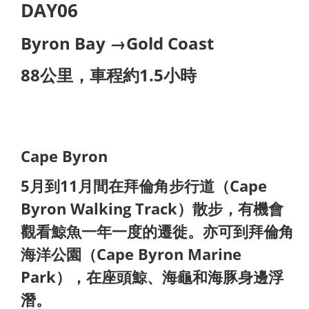
DAY06
Byron Bay →Gold Coast
88公里，車程約1.5小時
Cape Byron
5月到11月間在拜倫角步行道（Cape
Byron Walking Track）
散步，有機會
觀看鯨魚一年一度的遷徙。亦可到拜倫角
海洋公園
（Cape Byron Marine
Park），在座頭鯨、海龜和海豚身邊浮
潛。