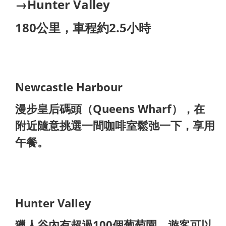
→Hunter Valley
180公里，車程約2.5小時
Newcastle Harbour
漫步皇后碼頭（Queens Wharf），在
附近隨意挑選一間咖啡室鬆弛一下，享用
午餐。
Hunter Valley
獵人谷內有超過100個葡萄園，遊客可以