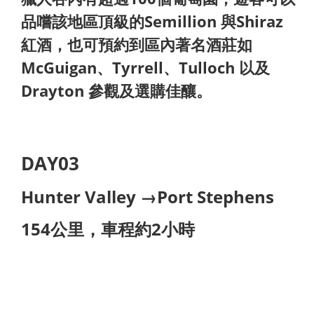
品嚐該地區頂級的Semillion 與Shiraz
紅酒，也可預約到區內著名酒莊如
McGuigan、Tyrrell、Tulloch 以及
Drayton 參觀及選購佳釀。
DAY03
Hunter Valley →Port Stephens
154公里，車程約2小時