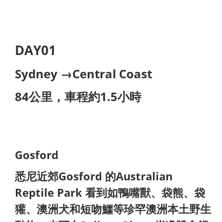
DAY01
Sydney →Central Coast
84公里，車程約1.5小時
Gosford
悉尼近郊Gosford 的Australian
Reptile Park 看到如鴨嘴獸、袋熊、袋
獾、澳洲犬和短吻鱷等珍罕澳洲本土野生