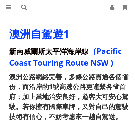
澳洲自駕遊1
（Pacific
新南威爾斯太平洋海岸線
Coast Touring Route NSW )
澳洲公路網絡完善，多條公路貫通各個省
份，而沿岸的1號高速公路更連繫各省首
府；加上當地治安良好，遊客大可安心駕
駛。若你擁有國際車牌，又對自己的駕駛
技術有信心，不妨考慮來一趟自駕遊。