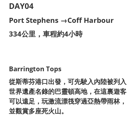
DAY04
Port Stephens →Coff Harbour
334公里，車程約4小時
Barrington Tops
從斯蒂芬港口出發，可先駛入內陸被列入
世界遺產名錄的巴靈頓高地，在這裏遊客
可以遠足，玩激流漂筏穿過亞熱帶雨林，
並觀賞多座死火山。