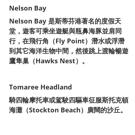
Nelson Bay
Nelson Bay 是斯蒂芬港著名的度假天
堂，遊客可乘坐遊艇與瓶鼻海豚並肩同
行，在飛行角（Fly Point）潛水或浮潛
到其它海洋生物中間，然後跳上渡輪暢遊
鷹隼巢（Hawks Nest）。
Tomaree Headland
騎四輪摩托車或駕駛四驅車征服斯托克頓
海灘（Stockton Beach）廣闊的沙丘。