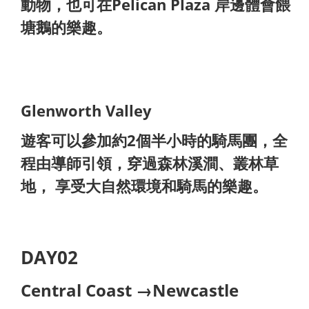
動物，也可在Pelican Plaza 岸邊體會餵
塘鵝的樂趣。
Glenworth Valley
遊客可以參加約2個半小時的騎馬團，全
程由導師引領，穿過森林溪澗、叢林草
地， 享受大自然環境和騎馬的樂趣。
DAY02
Central Coast →Newcastle