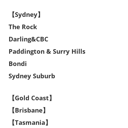
【Sydney】
The Rock
Darling&CBC
Paddington & Surry Hills
Bondi
Sydney Suburb
【Gold Coast】
【Brisbane】
【Tasmania】