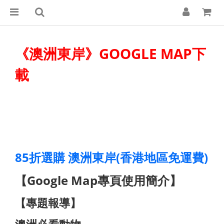
《澳洲東岸》GOOGLE MAP下
載
85折選購 澳洲東岸(香港地區免運費)
【Google Map專頁使用簡介】
【專題報導】