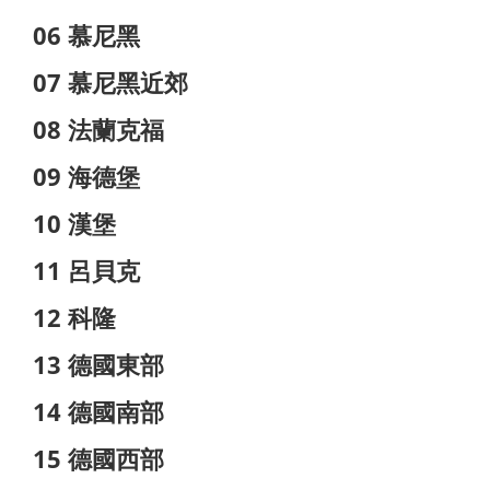
06 慕尼黑
07 慕尼黑近郊
08 法蘭克福
09 海德堡
10 漢堡
11 呂貝克
12 科隆
13 德國東部
14 德國南部
15 德國西部