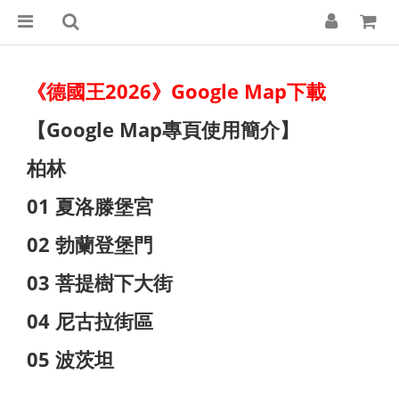
《德國王2026》Google Map下載
【Google Map專頁使用簡介】
柏林
01 夏洛滕堡宮
02 勃蘭登堡門
03 菩提樹下大街
04 尼古拉街區
05 波茨坦