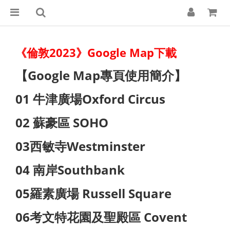
《倫敦2023》Google Map下載
【Google Map專頁使用簡介】
01 牛津廣場Oxford Circus
02 蘇豪區 SOHO
03西敏寺Westminster
04 南岸Southbank
05羅素廣場 Russell Square
06考文特花園及聖殿區 Covent