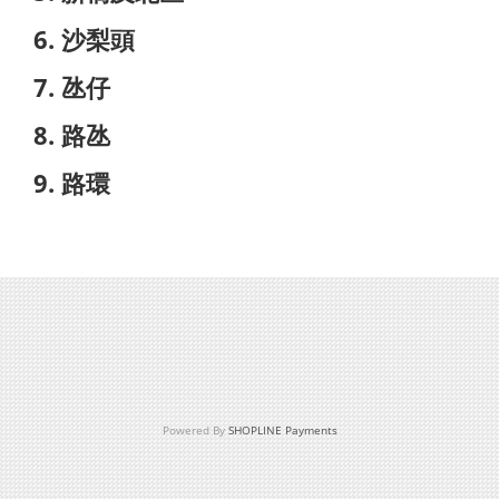
6. 沙梨頭
7. 氹仔
8. 路氹
9. 路環
Powered By
SHOPLINE Payments