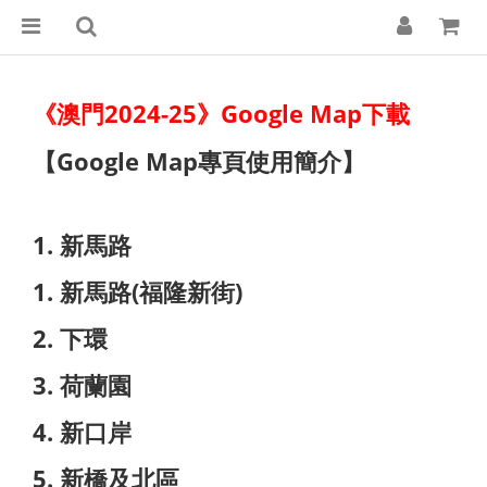
《澳門2024-25》Google Map下載
【Google Map專頁使用簡介】
1. 新馬路
1. 新馬路(福隆新街)
2. 下環
3. 荷蘭園
4. 新口岸
5. 新橋及北區