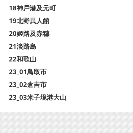
18神戶港及元町
19北野異人館
20姬路及赤穗
21淡路島
22和歌山
23_01鳥取市
23_02倉吉市
23_03米子境港大山