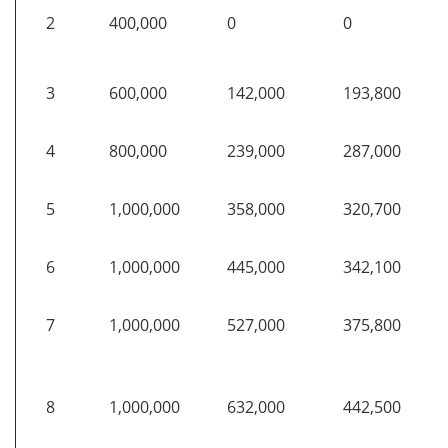
2
400,000
0
0
3
600,000
142,000
193,800
4
800,000
239,000
287,000
5
1,000,000
358,000
320,700
6
1,000,000
445,000
342,100
7
1,000,000
527,000
375,800
8
1,000,000
632,000
442,500