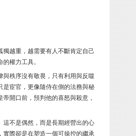
孤獨越重，越需要有人不斷肯定自己
命的權力工具。
律與秩序沒有敬畏，只有利用與反噬
只是宦官，更像隨侍在側的法務與秘
皇帝開口前，預判他的喜怒與殺意，
。這不是偶然，而是長期經營出的心
，實際卻是在塑造一個可操控的繼承