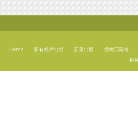
Home
所有經緯出版
新書出版
經緯部落格
權