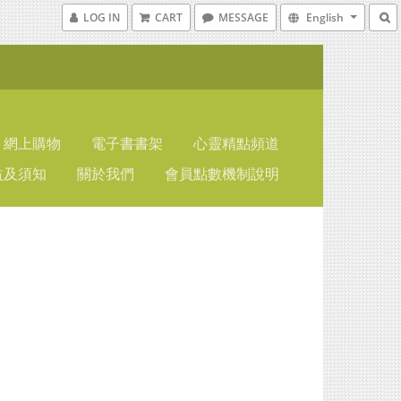
LOG IN
CART
MESSAGE
English
網上購物
電子書書架
心靈精點頻道
益及須知
關於我們
會員點數機制說明