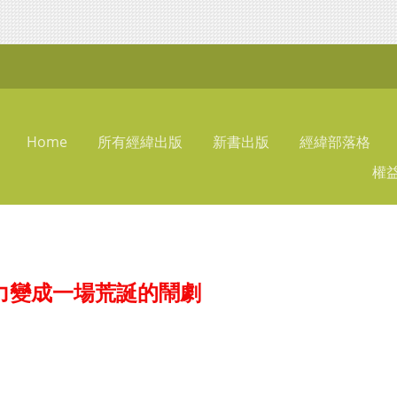
Home
所有經緯出版
新書出版
經緯部落格
權
力變成一場荒誕的鬧劇