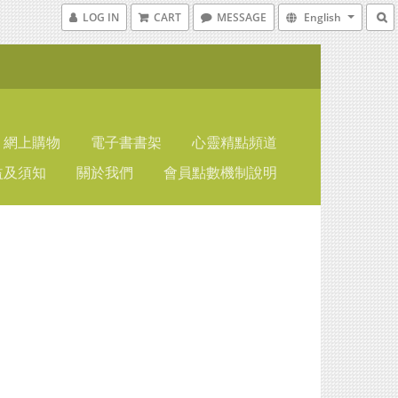
LOG IN
CART
MESSAGE
English
網上購物
電子書書架
心靈精點頻道
益及須知
關於我們
會員點數機制說明