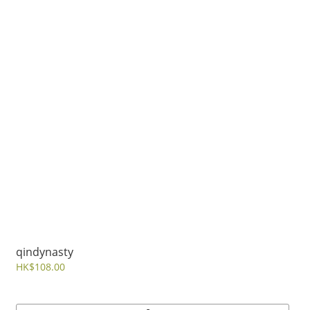
qindynasty
HK$108.00