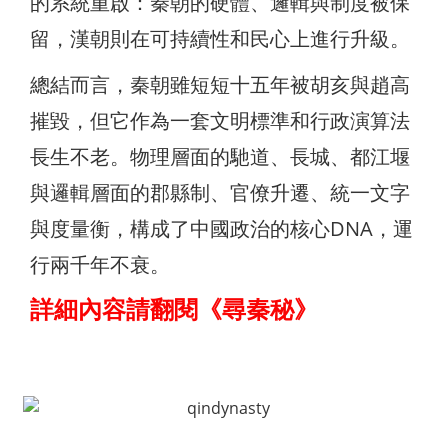
的系統重啟：秦朝的硬體、邏輯與制度被保
留，漢朝則在可持續性和民心上進行升級。
總結而言，秦朝雖短短十五年被胡亥與趙高
摧毀，但它作為一套文明標準和行政演算法
長生不老。物理層面的馳道、長城、都江堰
與邏輯層面的郡縣制、官僚升遷、統一文字
與度量衡，構成了中國政治的核心DNA，運
行兩千年不衰。
詳細內容請翻閱《尋秦秘》