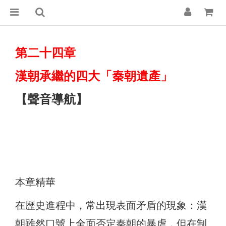
第二十四章
漢朝承繼的四大「秦朝遺產」
【聲音導航】
本章精華
在歷史進程中，常出現表面矛盾的現象：漢
朝雖然口號上全面否定秦朝的暴虐，但在制