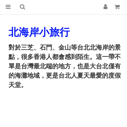
北海岸小旅行
對於三芝、石門、金山等台北北海岸的景
點，很多香港人都會感到陌生。這一帶不
單是台灣最北端的地方，也是大台北僅有
的海灘地域，更是台北人夏天最愛的度假
天堂。