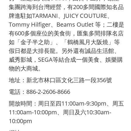
集團跨海到台灣經營，有200多間國際知名品
牌進駐如TARMANI、JUICY COUTURE、
Tommy Hilfiger、Beams Outlet 等；二樓是
有600多個座位的美食街，匯集多間排隊名店
如「金子半之助」、「鶴橋風月大阪燒」等
假日都是大排長龍。另外還有誠品生活館、
威秀影城，SEGA等結合成一個美食、娛樂購
物的大商城。
地址：新北市林口區文化三路一段356號
電話：886-2-2606-8666
開放時間：周日至四11:00am-9:30pm、周五
11:00am-10:00pm、周日及六10:30am-
10:00pm