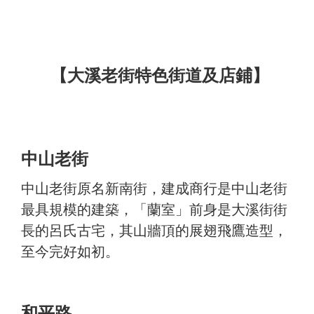
【大溪老街特色街道及店鋪】
中山老街
中山老街原名新南街，建成商行是中山老街
最具規模的建築，「蘭室」前身是大溪街街
長的呂氏古宅，其山牆頂的展翅飛鷹造型，
至今完好如初。
和平路