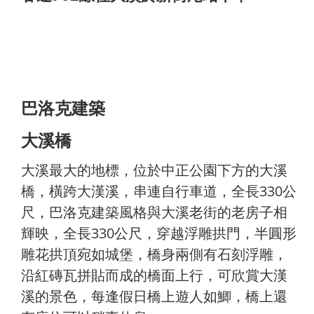
巴洛克建築
大溪橋
大溪最大的地標，位於中正公園下方的大溪
橋，橫跨大漢溪，串連自行車道，全長330公
尺，巴洛克建築風格與大溪老街的老房子相
輝映，全長330公尺，穿越浮雕拱門，半圓形
雕花拱頂宛如城堡，橋身兩側有石刻浮雕，
沿紅磚瓦拼貼而成的橋面上行，可欣賞大漢
溪的景色，每逢假日橋上遊人如鯽，橋上還