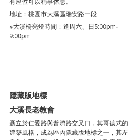
有座位可以稍事休息。
地址：桃園市大溪區瑞安路一段
※大溪橋亮燈時間：逢周六、日5:00pm-
9:00pm
隱藏版地標
大溪長老教會
矗立於仁愛路與普濟路交叉口，其哥德式的
建築風格，成為區內隱藏版地標之一，其左