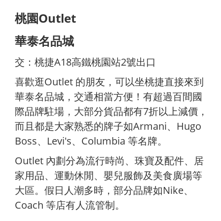
桃園Outlet
華泰名品城
交：桃捷A18高鐵桃園站2號出口
喜歡逛Outlet 的朋友，可以坐桃捷直接來到
華泰名品城，交通相當方便！有超過百間國
際品牌駐場，大部分貨品都有7折以上減價，
而且都是大家熟悉的牌子如Armani、Hugo
Boss、Levi's、Columbia 等名牌。
Outlet 內劃分為流行時尚、珠寶及配件、居
家用品、運動休閒、嬰兒服飾及美食廣場等
大區。假日人潮多時，部分品牌如Nike、
Coach 等店有人流管制。