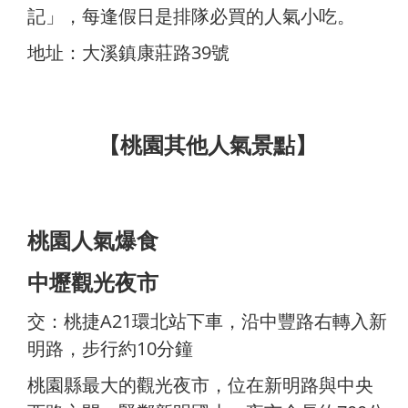
記」，每逢假日是排隊必買的人氣小吃。
地址：大溪鎮康莊路39號
【桃園其他人氣景點】
桃園人氣爆食
中壢觀光夜市
交：桃捷A21環北站下車，沿中豐路右轉入新
明路，步行約10分鐘
桃園縣最大的觀光夜市，位在新明路與中央