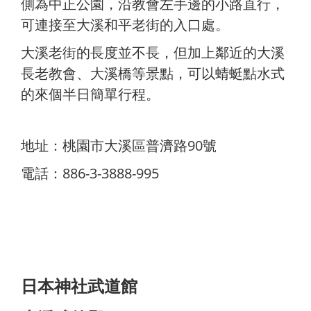
側為中正公園，沿教會左手邊的小路直行，
可連接至大溪和平老街的入口處。
大溪老街的長度並不長，但加上鄰近的大溪
長老教會、大溪橋等景點，可以蜻蜓點水式
的來個半日簡單行程。
地址：桃園市大溪區普濟路90號
電話：886-3-3888-995
日本神社武道館