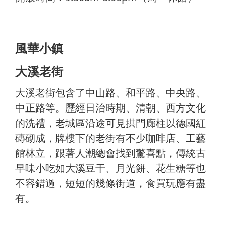
風華小鎮
大溪老街
大溪老街包含了中山路、和平路、中央路、
中正路等。歷經日治時期、清朝、西方文化
的洗禮，老城區沿途可見拱門廊柱以德國紅
磚砌成，牌樓下的老街有不少咖啡店、工藝
館林立，跟著人潮總會找到驚喜點，傳統古
早味小吃如大溪豆干、月光餅、花生糖等也
不容錯過，短短的幾條街道，食買玩應有盡
有。