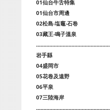
01仙台牛舌特集
01仙台市周邊
02松島‧塩竈‧石卷
03藏王‧鳴子溫泉
..................................................
岩手縣
04盛岡市
05花卷及遠野
06平泉
07三陸海岸
..................................................