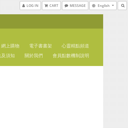
LOG IN
CART
MESSAGE
English
網上購物
電子書書架
心靈精點頻道
益及須知
關於我們
會員點數機制說明