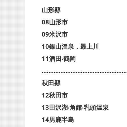
山形縣
08山形市
09米沢市
10銀山溫泉．最上川
11酒田‧鶴岡
..................................................
秋田縣
12秋田市
13田沢湖‧角館‧乳頭溫泉
14男鹿半島