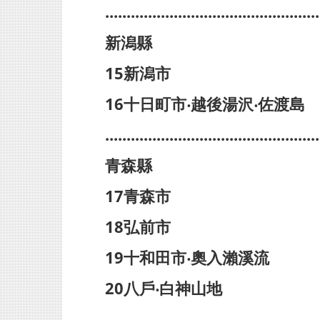
..................................................
新潟縣
15新潟市
16十日町市‧越後湯沢‧佐渡島
..................................................
青森縣
17青森市
18弘前市
19十和田市‧奧入瀨溪流
20八戶‧白神山地
..................................................