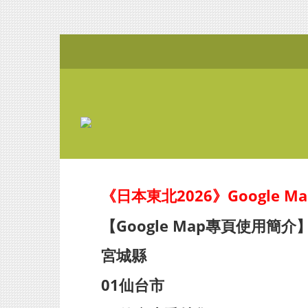
《日本東北2026》Google M
【Google Map專頁使用簡介
宮城縣
01仙台市