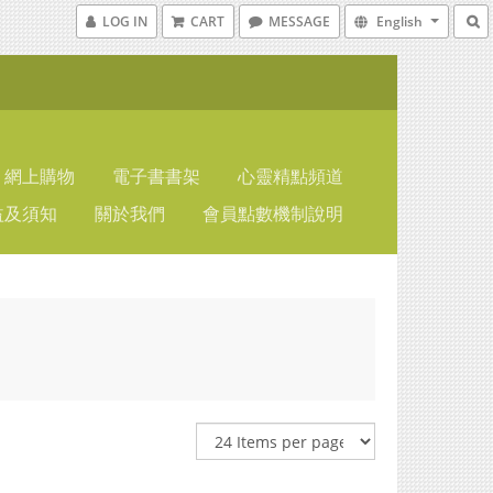
LOG IN
CART
MESSAGE
English
網上購物
電子書書架
心靈精點頻道
益及須知
關於我們
會員點數機制說明