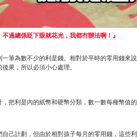
，不過總係眨下眼就花光，我都冇辦法啊！』
到一筆為數不少的利是錢。相對於平時的零用錢來說
的後果，所以必須小心處理。
計，把利是內的紙幣和硬幣分類，數一數每種幣值的
們自己計劃，但由於相對孩子每月的零用錢，這些利