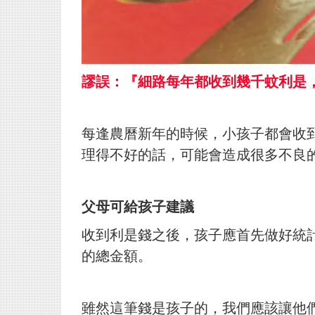
謬誤：『細路每年都收到幾千蚊利是
每逢農曆新年的時候，小孩子都會收
理得不好的話，可能會造成很多不良
父母可給孩子建議
收到利是錢之後，孩子應首先做好統
的總金額。
雖然這筆錢是孩子的，我們應該讓他