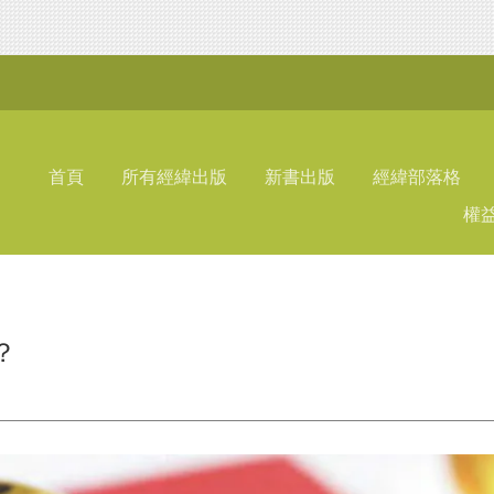
首頁
所有經緯出版
新書出版
經緯部落格
權
？