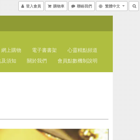
登入會員
購物車
聯絡我們
繁體中文
網上購物
電子書書架
心靈精點頻道
益及須知
關於我們
會員點數機制說明