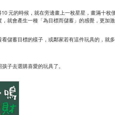
儲得10 元的時候，就在旁邊畫上一枚星星，畫滿十
度，就會產生一種「為目標而儲蓄」的感覺，更加激
看看儲蓄目標的樣子，或鄰家若有這件玩具的，就多
。
同孩子去選購喜愛的玩具了。