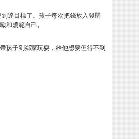
枚便到達目標了。孩子每次把錢放入錢罌
勵和規範自己。
帶孩子到鄰家玩耍，給他想要但得不到