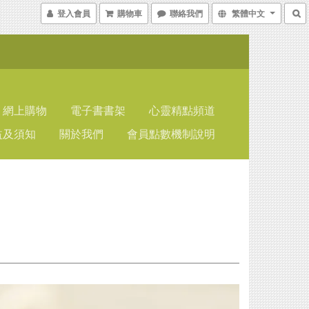
登入會員
購物車
聯絡我們
繁體中文
網上購物
電子書書架
心靈精點頻道
益及須知
關於我們
會員點數機制說明