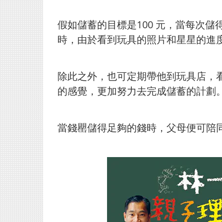
假如儲蓄的目標是100 元，當每次
時，由於看到玩具的照片和星星的進
除此之外，也可定期帶他到玩具店，
的感覺，更加努力去完成儲蓄的計劃
當錢罌儲得足夠的錢時，父母便可陪