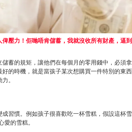
人俾壓力！佢哋唔肯儲蓄，我就沒收所有財產，逼到
立儲蓄的規矩，讓他們在每個月的零用錢中，必須拿
最好的時機，就是當孩子某次想購買一件特別的東西
動力。
成習慣。例如孩子很喜歡吃一杯雪糕，假設這杯雪糕
買心愛的雪糕。