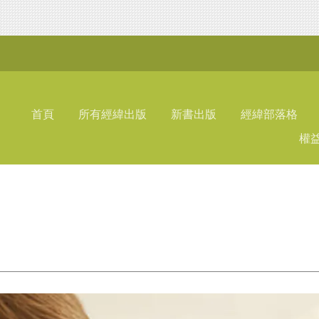
首頁
所有經緯出版
新書出版
經緯部落格
權