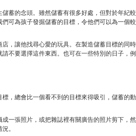
生儲蓄的念頭。雖然儲蓄有很多好處，但對於年紀較
我們可為孩子發掘儲蓄的目標，令他們可以為一個較
商店，讓他找尋心愛的玩具。在製造儲蓄目標的同時
就請不要選擇這件東西。也可在一些特別的日子，例
。
目標，總會比一個看不到的目標來得吸引，儲蓄的動
攝成一張照片，或把雜誌裡有關廣告的照片剪下，然
情況。