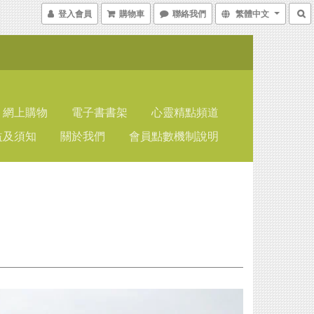
登入會員
購物車
聯絡我們
繁體中文
網上購物
電子書書架
心靈精點頻道
益及須知
關於我們
會員點數機制說明