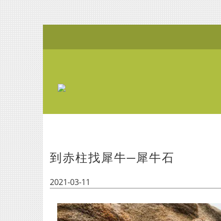
到赤柱找犀牛─犀牛石
2021-03-11