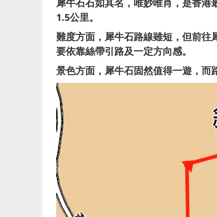
犀牛石石如其名，唯妙唯肖，是香港
1.5公里。
難度方面，犀牛石路線雖短，但前往
要依靠絲帶引路及一定方向感。
景色方面，犀牛石固然值得一遊，而