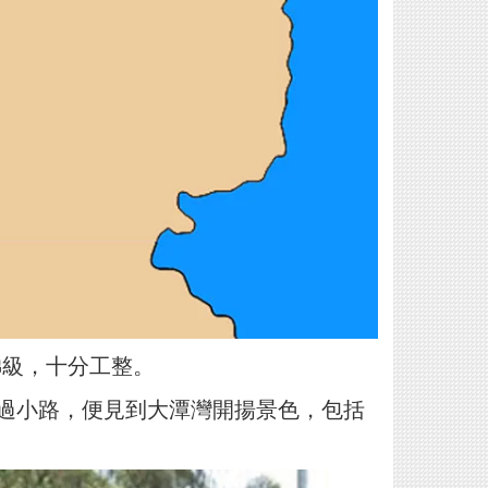
梯級，十分工整。
走過小路，便見到大潭灣開揚景色，包括