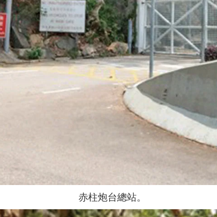
赤柱炮台總站。