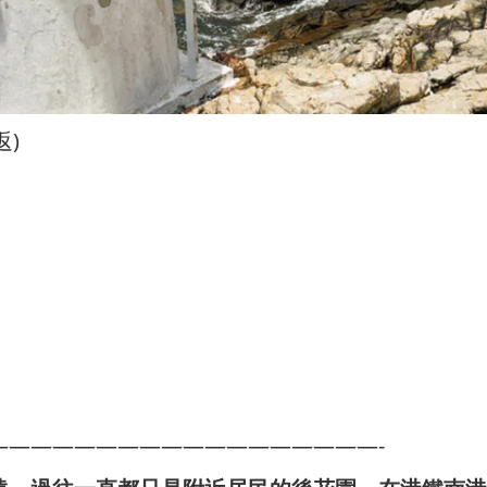
返)
——————————————————-