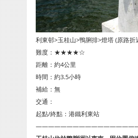
利東邨>玉桂山>鴨脷排>燈塔 (原路折
難度：★★★★☆
距離：約4公里
時間：約3.5小時
補給：無
交通：
起點/終點：港鐵利東站
————————————————