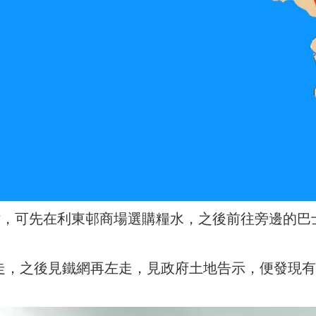
站，可先在利東邨商場選購糧水，之後前往旁邊的巴
走，之後見鐵網再左走，見政府土地告示，便發現有