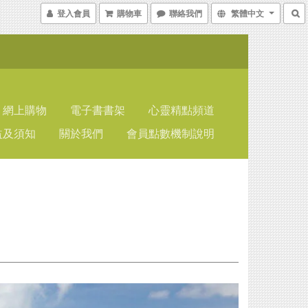
登入會員
購物車
聯絡我們
繁體中文
網上購物
電子書書架
心靈精點頻道
益及須知
關於我們
會員點數機制說明