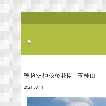
鴨脷洲神秘後花園─玉桂山
2021-03-11