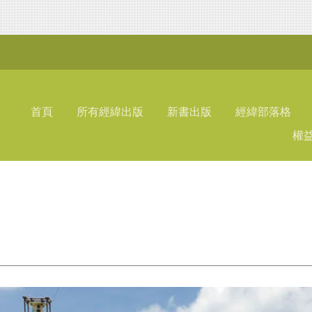
首頁
所有經緯出版
新書出版
經緯部落格
權