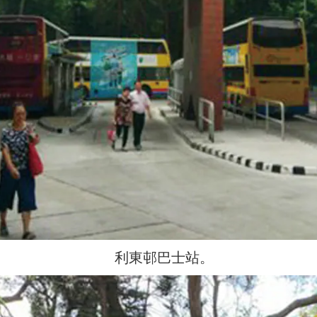
利東邨巴士站。