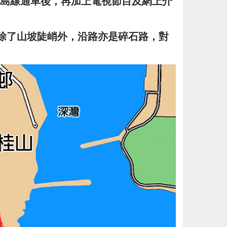
島線通車後，再加上電視節目及網上介
山除了山坡陡峭外，沿路亦是碎石路，對