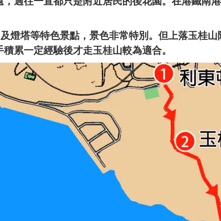
遠，過往一直都只是附近居民的後花園。在港鐵南港
洲及燈塔等特色景點，景色非常特別。但上落玉桂
手
積累一定經驗後
才走玉桂山較為適合。