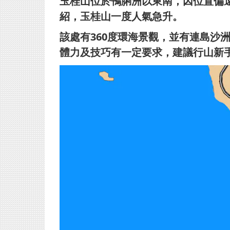
玉桂山位於鴨脷洲以東南，因位置偏
紹，玉桂山一度人氣
急升。
該處有360度環海景觀，並有連島沙
體力及技巧有一定要求，
建議行山新