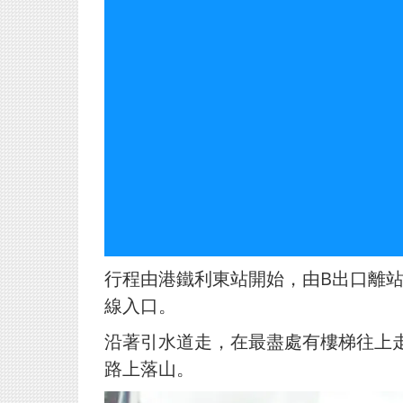
行程由港鐵利東站開始，由B出口離
線入口。
沿著引水道走，在最盡處有樓梯往上
路上落山。