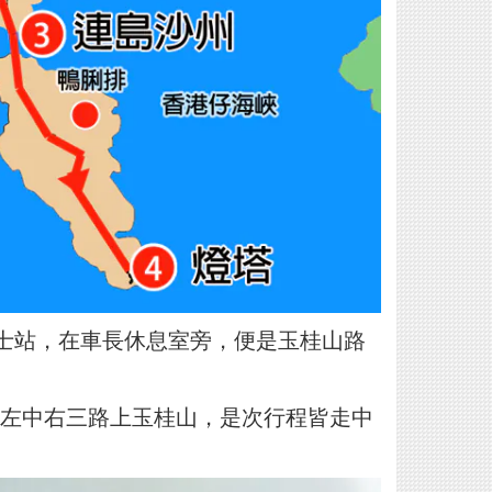
士站，在車長休息室旁，便是玉桂山路
左中右三路上玉桂山，是次行程皆走中