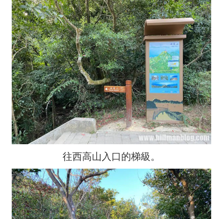
往西高山入口的梯級。