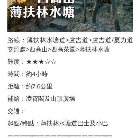
路線：薄扶林水塘道>盧吉道>盧吉道/夏力道
交滙處>西高山>西高茶園>薄扶林水塘
難度：★★★☆☆
時間：約4小時
距離：約7.6公里
補給：凌霄閣及山頂廣場
交通：
起點/終點：薄扶林水塘道巴士及小巴
—————————————————