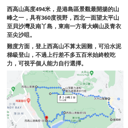
西高山高度494米，是港島區景觀最開揚的山
峰之一，具有360度視野，西北一面望太平山
至貝沙灣及南丫島，東南一方看大嶼山及青衣
至尖沙咀。
難度方面，登上西高山不算太困難，可沿水泥
梯級登山，不過上行差不多五百米始終較吃
力，可視乎
個
人能力自行選擇。