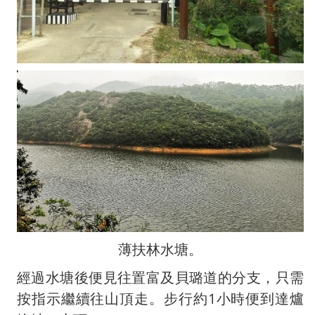
薄扶林水塘。
經過水塘後便見往置富及貝璐道的分支，只需
按指示繼續往山頂走。步行約1小時便到達爐