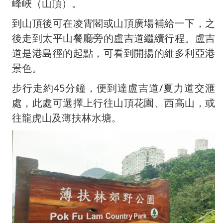
峰峽（山頂）。
到山頂後可在凌霄閣或山頂廣場補給一下，之
後走到太平山餐廳旁的盧吉道繼續行程。盧吉
道是港島徑的起點，可看到開揚的維多利亞港
景色。
步行走約45分鐘，便到達盧吉道/夏力道交滙
處，此處可選擇上行往山頂花園、西高山，或
往龍虎山及薄扶林水塘。