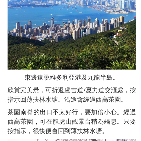
東邊遠眺維多利亞港及九龍半島。
欣賞完美景，可折返盧吉道/夏力道交滙處，按
指示回薄扶林水塘。沿途會經過西高茶園。
茶園南脊的出口不太好行，要加倍小心。經過
西高茶園，可在龍虎山觀景台稍為竭息。只要
按指示，很快便會回到薄扶林水塘。