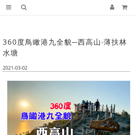
360度鳥瞰港九全貌─西高山‧薄扶林
水塘
2021-03-02