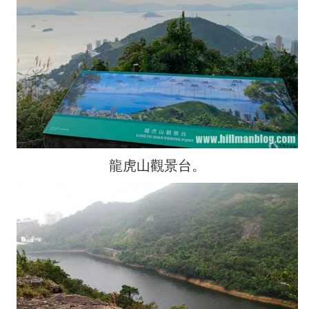
龍虎山觀景台。