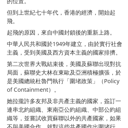
的位置。
但到上世紀七十年代，香港的經濟，開始起
飛。
起飛的原因，來自中國封鎖後的重新上路。
中華人民共和國於1949年建立，由於實行社會
主義，受到美國及西方資本主義的國家排擠。
第二次世界大戰結束後，美國及蘇聯出現對抗
局面，蘇聯史大林在東歐及亞洲積極擴張，於
是美國總統杜魯門執行「圍堵政策」（Policy
of Containment）。
她拉攏許多友邦及非共產主義的國家，簽訂一
連串北約組織、東南亞公約組織、中部公約組
織等，並嘗試收買蘇聯以外的共產國家，如果
不與美國合作，就對這些共產國作出圍堵行