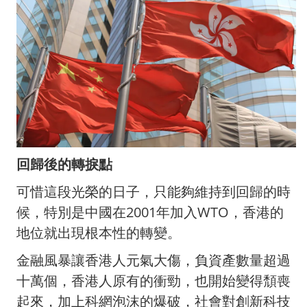
回歸後的轉捩點
可惜這段光榮的日子，只能夠維持到回歸的時
候，特別是中國在2001年加入WTO，香港的
地位就出現根本性的轉變。
金融風暴讓香港人元氣大傷，負資產數量超過
十萬個，香港人原有的衝勁，也開始變得頹喪
起來，加上科網泡沫的爆破，社會對創新科技