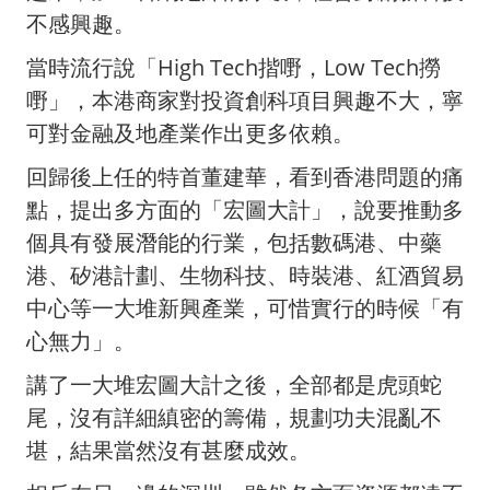
不感興趣。
當時流行說「High Tech揩嘢，Low Tech撈
嘢」，本港商家對投資創科項目興趣不大，寧
可對金融及地產業作出更多依賴。
回歸後上任的特首董建華，看到香港問題的痛
點，提出多方面的「宏圖大計」，說要推動多
個具有發展潛能的行業，包括數碼港、中藥
港、矽港計劃、生物科技、時裝港、紅酒貿易
中心等一大堆新興產業，可惜實行的時候「有
心無力」。
講了一大堆宏圖大計之後，全部都是虎頭蛇
尾，沒有詳細縝密的籌備，規劃功夫混亂不
堪，結果當然沒有甚麼成效。