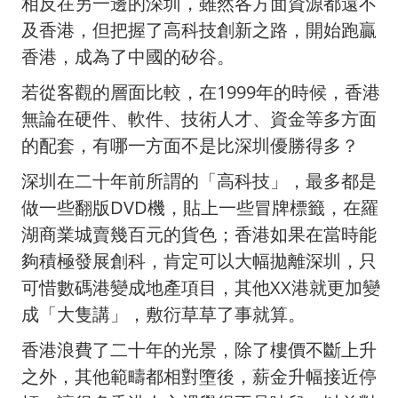
相反在另一邊的深圳，雖然各方面資源都遠不
及香港，但把握了高科技創新之路，開始跑贏
香港，成為了中國的矽谷。
若從客觀的層面比較，在1999年的時候，香港
無論在硬件、軟件、技術人才、資金等多方面
的配套，有哪一方面不是比深圳優勝得多？
深圳在二十年前所謂的「高科技」，最多都是
做一些翻版DVD機，貼上一些冒牌標籤，在羅
湖商業城賣幾百元的貨色；香港如果在當時能
夠積極發展創科，肯定可以大幅拋離深圳，只
可惜數碼港變成地產項目，其他XX港就更加變
成「大隻講」，敷衍草草了事就算。
香港浪費了二十年的光景，除了樓價不斷上升
之外，其他範疇都相對墮後，薪金升幅接近停