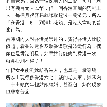
的自豪感，因為一個深圳人的工資，每月平均
只有幾百元人民幣，但一個香港基層的勞動工
人，每個月很容易就賺取超過一萬港元，所以
「在香港上班，到深圳花錢」是港人當時的普
遍行為。
當時國內人對香港是崇拜的，覺得香港人比較
優越，看香港電影及聽香港歌是時髦行為，偶
像也是香港明星，如果旅行能夠到香港一次，
就開心到不得了！
年輕女生能夠嫁給香港人，也算是一種榮譽，
所以出現很多香港六七十歲的老人家，與國內
二十出頭的年輕姑娘結婚，甚至包二奶的現象
也非常普遍。