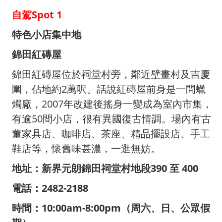
自駕Spot 1
特色小店集中地
錦田紅磚屋
錦田紅磚屋位於祠堂村旁，鄰近壁畫村及吉慶
圍，佔地約2萬呎。話說紅磚屋前身是一間蠟
燭廠，2007年改建後搖身一變成為室內市集，
有逾50間小店，很有異國復古情調。場內有古
董家具店、咖啡店、茶座、精品擺設店、手工
鞋店等，懷舊味甚濃，一逛無妨。
地址：新界元朗錦田祠堂村地段390 至 400
電話：2482-2188
時間：10:00am-8:00pm（周六、日、公眾假