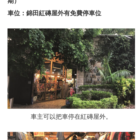
期）
車位：錦田紅磚屋外有免費停車位
車主可以把車停在紅磚屋外。