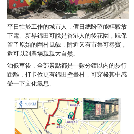
平日忙於工作的城市人，假日總盼望能輕鬆放
下電。新界錦田可說是香港人的後花園，既保
留了原始的圍村風貌，附近又有市集可尋寶，
還可以到農場親親大自然。
泊低車後，全部景點都是十數分鐘以內的步行
距離，打卡位更有錦田壁畫村，可穿梭其中感
受一下文化氣息。