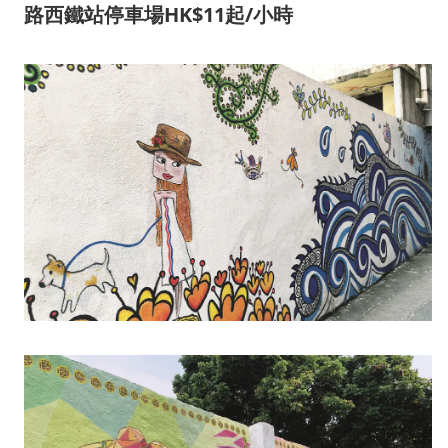
路西鐵站停車場HK$11起/小時