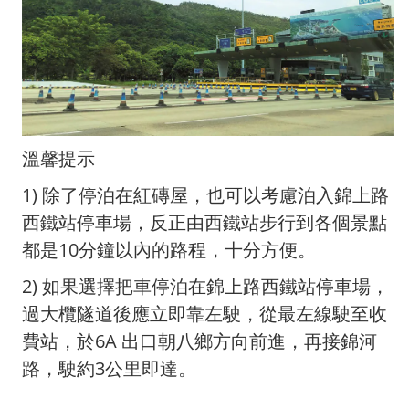
溫馨提示
1) 除了停泊在紅磚屋，也可以考慮泊入錦上路
西鐵站停車場，反正由西鐵站步行到各個景點
都是10分鐘以內的路程，十分方便。
2) 如果選擇把車停泊在錦上路西鐵站停車場，
過大欖隧道後應立即靠左駛，從最左線駛至收
費站，於6A 出口朝八鄉方向前進，再接錦河
路，駛約3公里即達。