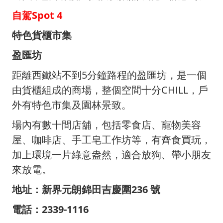
自駕Spot 4
特色貨櫃市集
盈匯坊
距離西鐵站不到5分鐘路程的盈匯坊，是一個
由貨櫃組成的商場，整個空間十分CHILL，戶
外有特色市集及園林景致。
場內有數十間店舖，包括零食店、寵物美容
屋、咖啡店、手工皂工作坊等，有齊食買玩，
加上環境一片綠意盎然，適合放狗、帶小朋友
來放電。
地址：新界元朗錦田吉慶圍236 號
電話：2339-1116