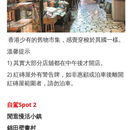
香港少有的舊物市集，感覺穿梭於異國一樣。
溫馨提示
1) 其實大部分店舖都在中午後才開店。
2) 紅磚屋外有警告牌，如非惠顧或泊車後離開
紅磚屋範圍者，請勿泊車。
自駕Spot 2
閒逛慢活小鎮
錦田壁畫村