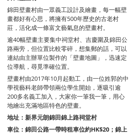
錦田壁畫村由一眾義工設計及繪畫，每一幅壁
畫都好有心思，將擁有500年歷史的古老村
莊，活化成一條富文藝氣息的壁畫村。
逾40幅壁畫主要集中祠堂村、吉慶圍及錦田公
路兩旁，但位置比較零碎，想集郵的話，可以
連結由主辦單位製作的「壁畫地圖」，迅速定
位導航，尋覓準確位置。
壁畫村由2017年10月起動工，由一位姓郭的中
學視藝科老師帶領兩位學生開始，逐吸引逾
200多名義工加入，大家你一筆我一筆，用心
地繪出充滿地區特色的壁畫。
地址：新界元朗錦田錦上路祠堂村
車位：錦田公路一帶時租車位約HK$20；錦上