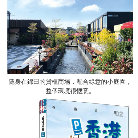
隱身在錦田的貨櫃商場，配合綠意的小庭園，
整個環境很愜意。