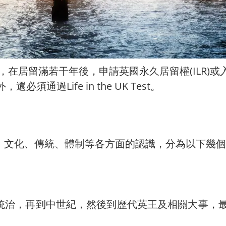
，在居留滿若干年後，申請英國永久居留權(ILR)或入籍 (
須通過Life in the UK Test。
、文化、傳統、體制等各方面的認識，分為以下幾個
統治，再到中世紀，然後到歷代英王及相關大事，