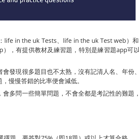
 uk Tests、life in the uk Test web）和app（
少合用的app），有提供教材及練習題，特別是練習題a
者會發現很多題目也不太熟，沒有記清人名、年份
題，慢慢答錯的比率便會減低。
，會多問一些簡單問題，不會全都是考記性的難題
選擇題，要答對75%（即18題）或以上才算合格。