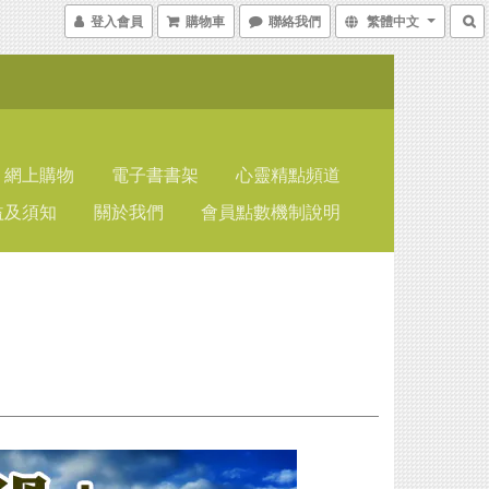
登入會員
購物車
聯絡我們
繁體中文
網上購物
電子書書架
心靈精點頻道
益及須知
關於我們
會員點數機制說明