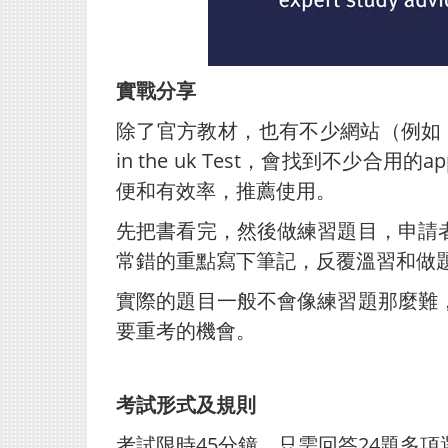
實戰分享
除了官方教材，也有不少網站（例如：life in the
in the uk Test，會找到不
便和有效率，推薦使用。
先把書看完，然後做練習題目，申請
常錯的重點寫下筆記，反覆溫習和做
實際的題目一般不會像練習題那麼難
要重考的機會。
考試形式及規則
考試限時45分鐘，只需回答24題多項