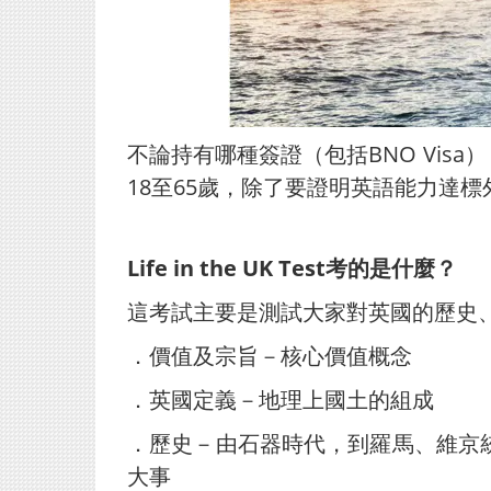
不論持有哪種簽證（包括BNO Visa）
18至65歲，除了要證明英語能力達標外，還必
Life in the UK Test考的是什麼？
這考試主要是測試大家對英國的歷史
．價值及宗旨－核心價值概念
．英國定義－地理上國土的組成
．歷史－由石器時代，到羅馬、維京
大事