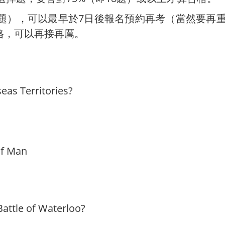
8題），可以最早於7日後報名預約再考（當然要再
格，可以再接再厲。
eas Territories?
of Man
attle of Waterloo?