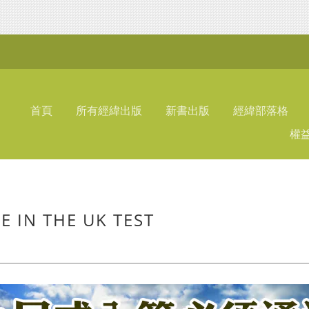
首頁
所有經緯出版
新書出版
經緯部落格
權
N THE UK TEST