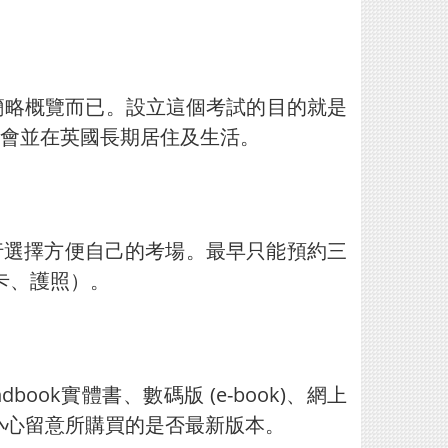
簡略概覽而已。設立這個考試的目的就是
會並在英國長期居住及生活。
自行選擇方便自己的考場。最早只能預約三
卡、護照）。
UK handbook實體書、數碼版 (e-book)、網上
但要小心留意所購買的是否最新版本。