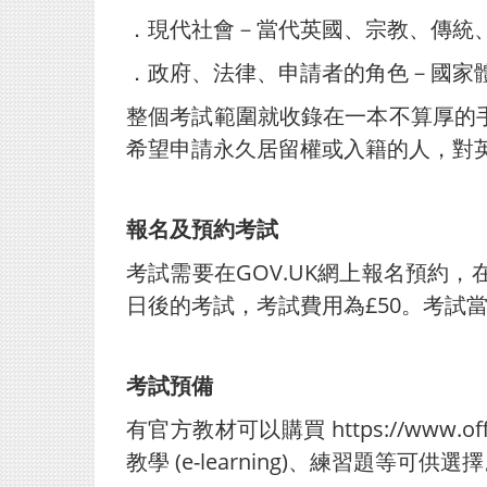
．現代社會－當代英國、宗教、傳統
．政府、法律、申請者的角色－國家
整個考試範圍就收錄在一本不算厚的
希望申請永久居留權或入籍的人，對
報名及預約考試
考試需要在GOV.UK網上報名預約
日後的考試，考試費用為£50。考試
考試預備
有官方教材可以購買 https://www.offici
教學 (e-learning)、練習題