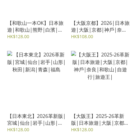
【和歌山一本OK】日本旅
【大阪京都】2026|日本旅
遊|和歌山|熊野|白濱|有
遊|大阪|京都|神戶|奈良|
田|湯淺|高野山
宇治|和歌山|雋佳
HK$128.00
HK$108.00
【日本東北】2026革新版|
【大阪王】2025-26革新
宮城|仙台|岩手|山形|秋
版|日本旅遊|大阪|京都|
田|新潟|青森|福島
神戶|奈良|和歌山|自遊
HK$128.00
HK$128.00
行|旅遊王|