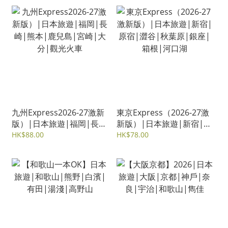
九州Express2026-27激新
東京Express（2026-27激
版）|日本旅遊|福岡|長
新版）|日本旅遊|新宿|原
崎|熊本|鹿兒島|宮崎|大
宿|澀谷|秋葉原|銀座|箱
HK$88.00
HK$78.00
分|觀光火車
根|河口湖