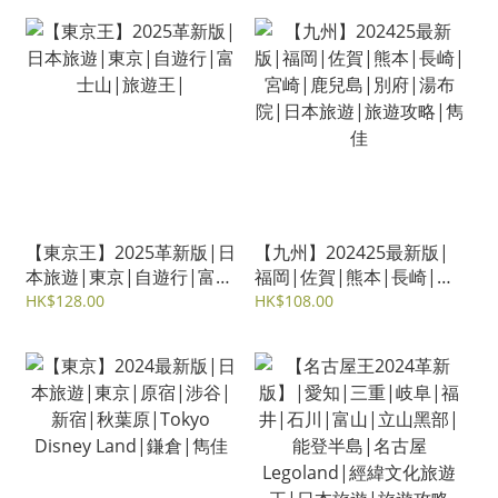
【東京王】2025革新版|日
【九州】202425最新版|
本旅遊|東京|自遊行|富士
福岡|佐賀|熊本|長崎|宮
山|旅遊王|
崎|鹿兒島|別府|湯布院|
HK$128.00
HK$108.00
日本旅遊|旅遊攻略|雋佳