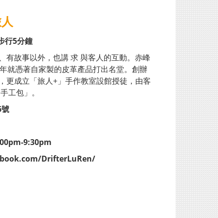
旅人
步行5分鐘
、有故事以外，也講 求 與客人的互動。赤峰
人，近年就憑著自家製的皮革產品打出名堂。創辦
，更成立「旅人+」手作教室設館授徒，由客
 手工包」。
6號
pm-9:30pm
book.com/DrifterLuRen/