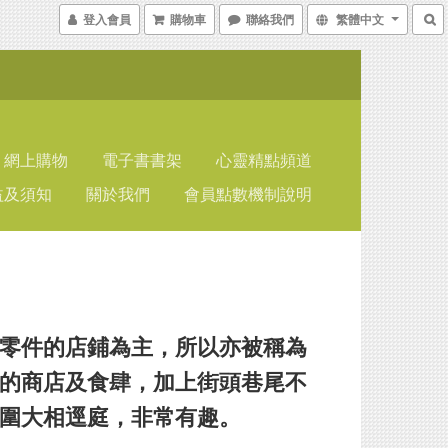
登入會員
購物車
聯絡我們
繁體中文
網上購物
電子書書架
心靈精點頻道
益及須知
關於我們
會員點數機制說明
零件的店鋪為主，所以亦被稱為
的商店及食肆，加上街頭巷尾不
圍大相逕庭，非常有趣。