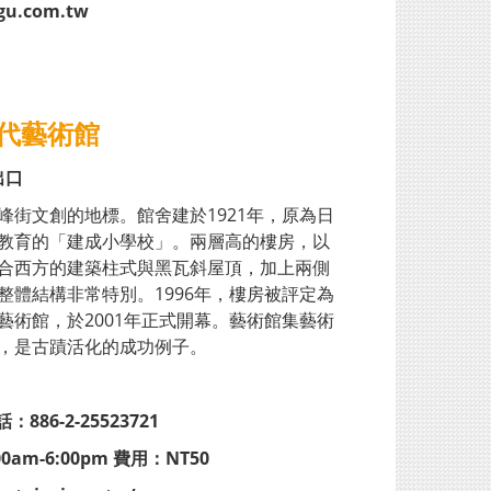
gu.com.tw
當代藝術館
出口
峰街文創的地標。館舍建於1921年，原為日
教育的「建成小學校」。兩層高的樓房，以
合西方的建築柱式與黑瓦斜屋頂，加上兩側
整體結構非常特別。1996年，樓房被評定為
藝術館，於2001年正式開幕。藝術館集藝術
，是古蹟活化的成功例子。
886-2-25523721
am-6:00pm 費用：NT50