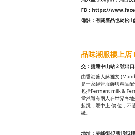
FB：
https://www.face
備註：有關產品也於松山
品味潮服樓上店
交：捷運中山站 2 號出口
由香港藝人蔣雅文 (Mandy
是一家經營服飾與精品配
包括Ferment milk & F
當然還有兩人在世界各地
起跳，屬中上 價 位，
緻。
地址：赤峰街47巷1號2