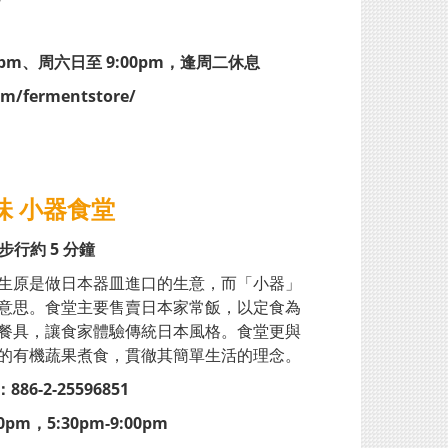
00pm、周六日至 9:00pm，逢周二休息
m/fermentstore/
味 小器食堂
步行約 5 分鐘
生原是做日本器皿進口的生意，而「小器」
意思。食堂主要售賣日本家常飯，以定食為
餐具，讓食家體驗傳統日本風格。食堂更與
的有機蔬果煮食，貫徹其簡單生活的理念。
86-2-25596851
pm，5:30pm-9:00pm