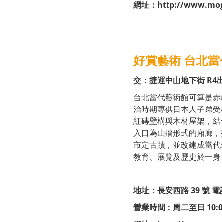
網址：
http://www.mo
好賞藝術 台北
交：捷運中山地下街 R4
台北當代藝術館可算是赤
治時期專供日本人子弟受
紅磚壁構與木材屋架，結
入口為山牆形式的廂廊，
市定古蹟，並改建成當代
教育、展覽及歷史於一身
地址：長安西路 39 號 電話：
營業時間：周二至日 10:00