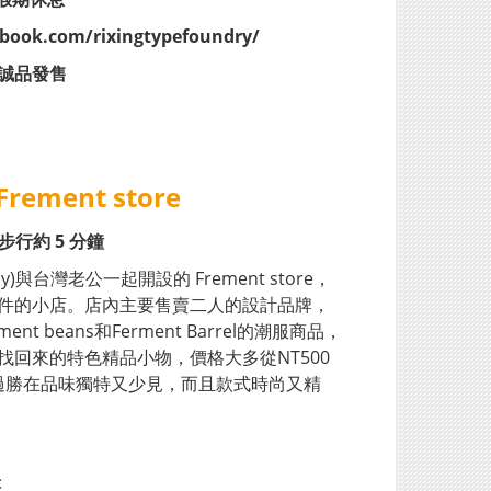
book.com/rixingtypefoundry/
誠品發售
Frement store
步行約 5 分鐘
)與台灣老公一起開設的 Frement store，
件的小店。店內主要售賣二人的設計品牌，
erment beans和Ferment Barrel的潮服商品，
找回來的特色精品小物，價格大多從NT500
不過勝在品味獨特又少見，而且款式時尚又精
樓