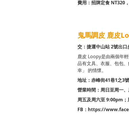
費用：招牌定食 NT320，
鬼馬調皮 鹿皮Lo
交：捷運中山站 2號出口
鹿皮 Loopy是由兩個
品有文具、衣服、包包、
幸」 的情懷。
地址：赤峰街41巷1之3號1樓 
營業時間：周日至周一、周三至
周五及周六至 9:00pm
FB：
https://www.fac