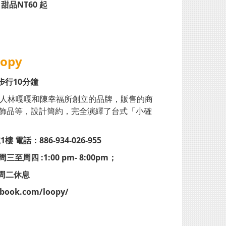
甜品NT60 起
opy
步行10分鐘
年輕人林嘎嘎和陳幸福所創立的品牌，販售的商
飾品等，設計簡約，完全演繹了台式「小確
電話：886-934-026-955
周四 :1:00 pm- 8:00pm；
；周二休息
ebook.com/loopy/