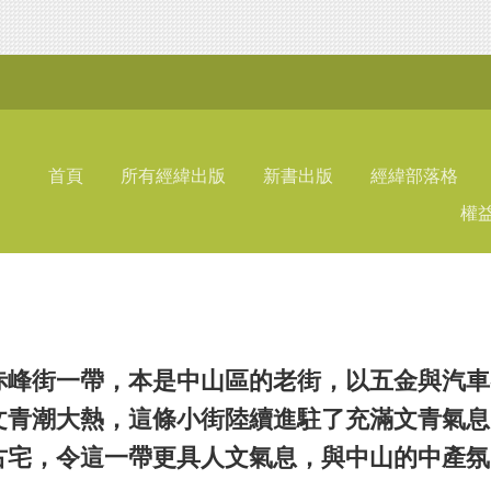
首頁
所有經緯出版
新書出版
經緯部落格
權
赤峰街一帶，本是中山區的老街，以五金與汽車
文青潮大熱，這條小街陸續進駐了充滿文青氣息
古宅，令這一帶更具人文氣息，與中山的中產氛