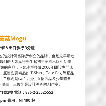
蘑菇Mogu
R8 出口步行 3分鐘
灣本地的設計師團隊所創立的品牌，也是最早期進
菇創辦人張嘉行先生起初主要靠出版生活季
類的商品，人氣漸增後於2006年開設專門店
售賣精品如 T-Shirt、Tote Bag 等產品
，二樓則是café，提供食物飲品及少量套餐，
D 試聽，三樓則是設計團隊的創作室。
號2樓 電話：886-2-25525552
0pm 費用：NT190 起