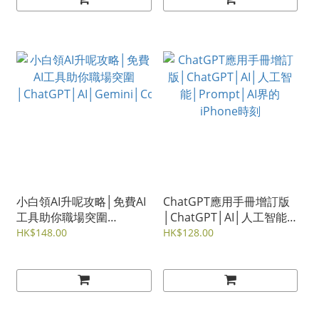
小白領AI升呢攻略│免費AI
ChatGPT應用手冊增訂版
工具助你職場突圍
│ChatGPT│AI│人工智能
│ChatGPT│AI│Gemini│C
│Prompt│AI界的iPhone
HK$148.00
HK$128.00
opilot│Canva│Perplexity
時刻