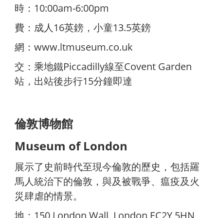
時：10:00am-6:00pm
費：成人16英鎊，小童13.5英鎊
網：
www.ltmuseum.co.uk
交：乘地鐵Piccadilly線至Covent Garden
站，出站後步行15分鐘即達
倫敦博物館
Museum of London
展示了史前時代至現今倫敦的歷史，包括羅
馬人統治下的倫敦，與及被戰爭、瘟疫及火
災肆虐的情景。
地：150 London Wall, London EC2Y 5HN