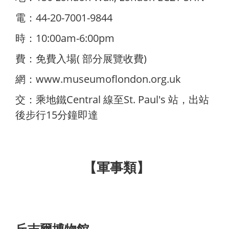
電：44-20-7001-9844
時：10:00am-6:00pm
費：免費入場( 部分展覽收費)
網：
www.museumoflondon.org.uk
交：乘地鐵Central 線至St. Paul's 站，出站
後步行15分鐘即達
【軍事類】
丘吉爾博物館