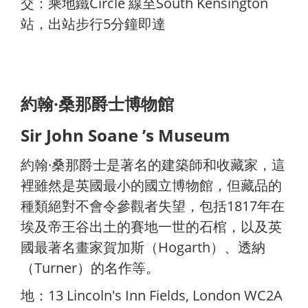
交：乘地鐵Circle 線至South Kensington
站，出站步行5分鐘即達
約翰·桑那爵士博物館
Sir John Soane ’s Museum
約翰·桑那爵士是著名的建築師和收藏家，這
裡雖然是英國最小的國立博物館，但藏品的
種類絕對不會令參觀者失望，包括1817年在
埃及帝王谷出土的賽地一世的石棺，以及英
國最著名畫家賀加斯（Hogarth）、透納
（Turner）的名作等。
地：13 Lincoln's Inn Fields, London WC2A