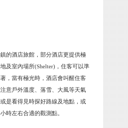
小鎮的酒店旅館，部分酒店更提供極
及室內場所(Shelter)，住客可以準
睡著，當有極光時，酒店會叫醒住客
需注意戶外溫度、落雪、大風等天氣
天或是看得見時探好路線及地點，或
半小時左右合適的觀測點。