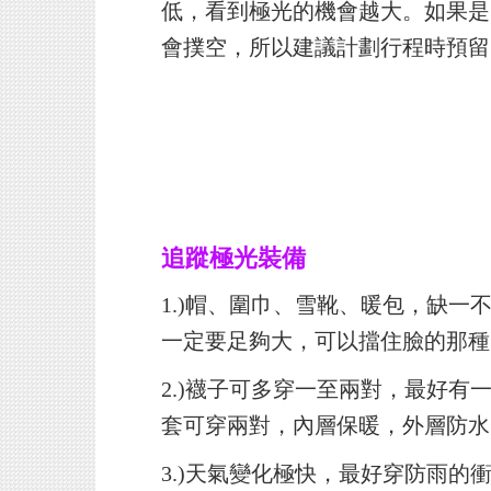
低，看到極光的機會越大。如果是
會撲空，所以建議計劃行程時預留
追蹤極光裝備
1.)
帽、圍巾、雪靴、暖包，缺一
一定要足夠大，可以擋住臉的那種
2.)
襪子可多穿一至兩對，最好有
套可穿兩對，內層保暖，外層防水
3.)
天氣變化極快，最好穿防雨的衝