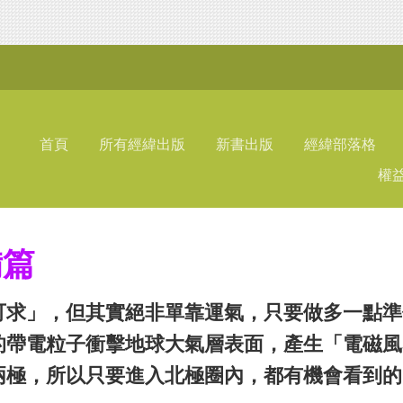
首頁
所有經緯出版
新書出版
經緯部落格
權
備篇
可求」，但其實絕非單靠運氣，只要做多一點準
的帶電粒子衝擊地球大氣層表面，產生「電磁風
兩極，所以只要進入北極圈內，都有機會看到的