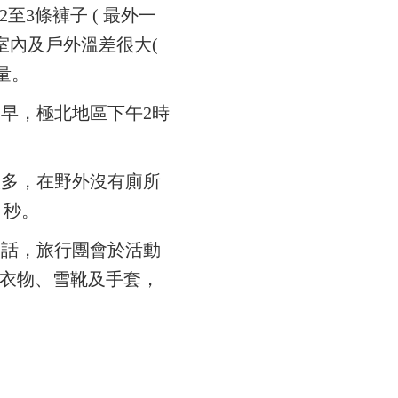
3條褲子 ( 最外一
室內及戶外溫差很大(
量。
早，極北地區下午2時
太多，在野外沒有廁所
 秒。
的話，旅行團會於活動
衣物、雪靴及手套，