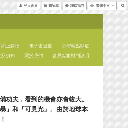
登入會員
購物車
聯絡我們
繁體中文
網上購物
電子書書架
心靈精點頻道
益及須知
關於我們
會員點數機制說明
備功夫，看到的機會亦會較大。
暴」和「可見光」。由於地球本
！