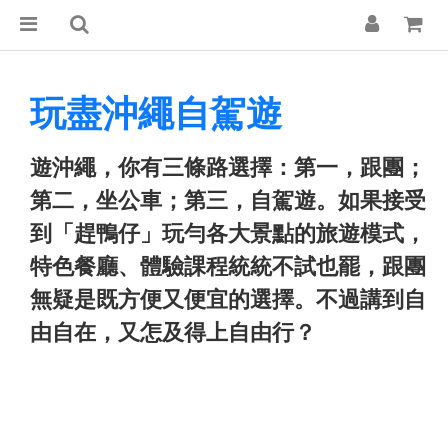
玩盡沖繩自駕遊
遊沖繩，你有三條路選擇：第一，跟團；
第二，坐公車；第三，自駕遊。如果接受
到「趕鴨仔」玩勻各大景點的旅遊模式，
特色餐廳、體驗課程統統不試也罷，跟團
無疑是既方便又便宜的選擇。不過講到自
由自在，又怎及得上自由行？