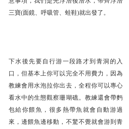
意事項，我們是先浮潛後潛水，帶齊浮潛
三寶(面鏡、呼吸管、蛙鞋)就出發了。
下水後先要自行游一段路才到青洞的入
口，但基本上你可以完全不用費力，因為
教練會用水泡拉你出去，全程你可以專心
看水中的生態觀察珊瑚礁。教練還會帶麪
包給你餵魚，很多熱帶魚就會自動游過
來，邊餵魚邊移動，不驚不覺就會游到青