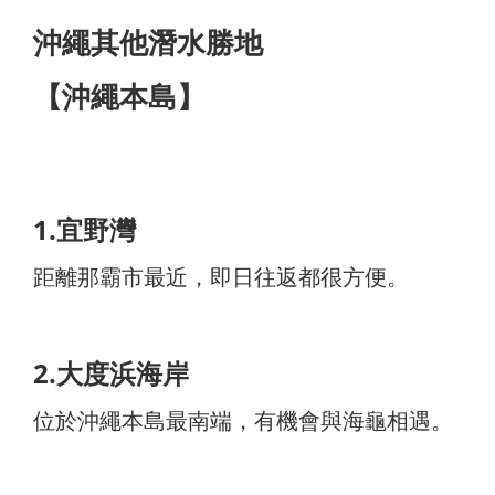
沖繩其他潛水勝地
【沖繩本島】
1.宜野灣
距離那霸市最近，即日往返都很方便。
2.大度浜海岸
位於沖繩本島最南端，有機會與海龜相遇。