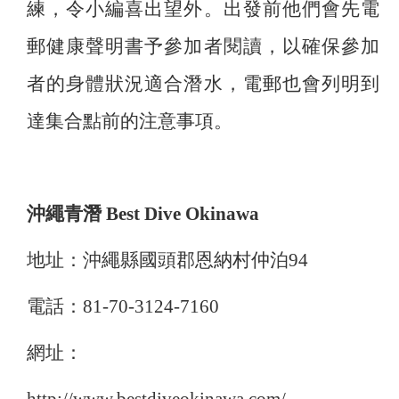
練，令小編喜出望外。出發前他們會先電
郵健康聲明書予參加者閱讀，以確保參加
者的身體狀況適合潛水，電郵也會列明到
達集合點前的注意事項。
沖繩青潛 Best Dive Okinawa
地址：沖繩縣國頭郡恩納村仲泊94
電話：81-70-3124-7160
網址：