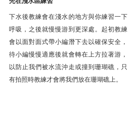
先在淺水區練習
下水後教練會在淺水的地方與你練習一下
呼吸，之後就慢慢游到更深處。起初教練
會以面對面式帶小編潛下去以確保安全，
待小編慢慢適應後就會轉在上方拉著游，
以防止我們被水流沖走或撞到珊瑚礁，只
有拍照時教練才會將我們放在珊瑚礁上。