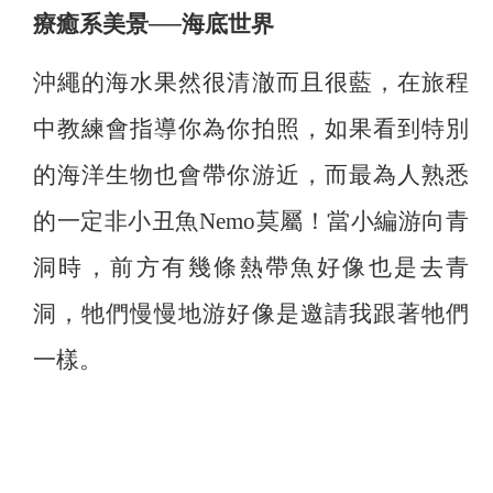
療癒系美景──海底世界
沖繩的海水果然很清澈而且很藍，在旅程
中教練會指導你為你拍照，如果看到特別
的海洋生物也會帶你游近，而最為人熟悉
的一定非小丑魚Nemo莫屬！當小編游向青
洞時，前方有幾條熱帶魚好像也是去青
洞，牠們慢慢地游好像是邀請我跟著牠們
一樣。