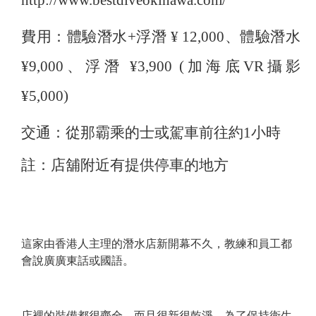
http://www.bestdiveokinawa.com/
費用：體驗潛水+浮潛 ¥ 12,000、體驗潛水
¥9,000、浮潛 ¥3,900 (加海底VR攝影
¥5,000)
交通：從那霸乘的士或駕車前往約1小時
註：店舖附近有提供停車的地方
這家由香港人主理的潛水店新開幕不久，教練和員工都
會說廣廣東話或國語。
店裡的裝備都很齊全，而且很新很乾淨。為了保持衛生