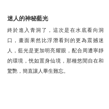
迷人的神秘藍光
終於進入青洞了，這次是在水底看向洞
口，畫面果然比浮潛看到的更為震撼迷
人，藍光是更加明亮耀眼，配合周遭寧靜
的環境，恍如置身仙境，那種悠閒自在和
驚艷，簡直讓人畢生難忘。