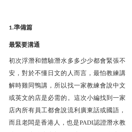
1.準備篇
最緊要溝通
初次浮潛和體驗潛水多多少少都會緊張不
安，對於不懂日文的人而言，最怕教練講
解時雞同鴨講，所以找一家教練會說中文
或英文的店是必需的。這次小編找到一家
店內所有員工都會說流利廣東話或國語，
而且老闆是香港人，也是PADI認證潛水教