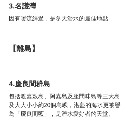
3.名護灣
因有暖流經過，是冬天潛水的最佳地點。
【離島】
4.慶良間群島
包括渡嘉敷島、阿嘉島及座間味島等三大島
及大大小小約20個島嶼，湛藍的海水更被譽
為「慶良間藍」，是潛水愛好者的天堂。