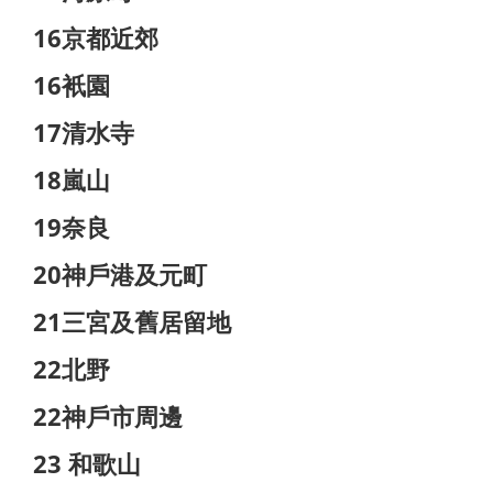
16京都近郊
16衹園
17清水寺
18嵐山
19奈良
20神戶港及元町
21三宮及舊居留地
22北野
22神戶市周邊
23 和歌山