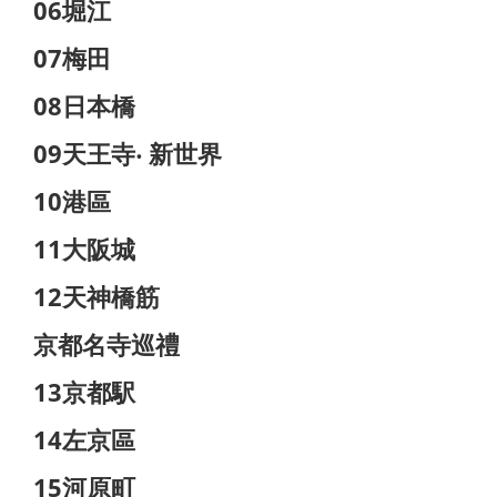
06堀江
07梅田
08日本橋
09天王寺‧ 新世界
10港區
11大阪城
12天神橋筋
京都名寺巡禮
13京都駅
14左京區
15河原町