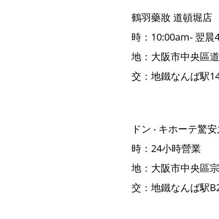
鶴羽藥妝 道頓堀店
時：10:00am- 翌晨4
地：大阪市中央區道頓堀
交：地鐵なんば駅1
ドン ‧ キホーテ驚
時：24小時營業
地：大阪市中央區宗右
交：地鐵なんば駅B2