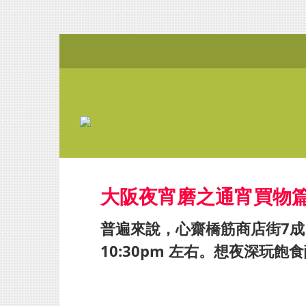
大阪夜宵磨之通宵買物篇
普遍來說，心齋橋筋商店街7
10:30pm 左右。想夜深玩