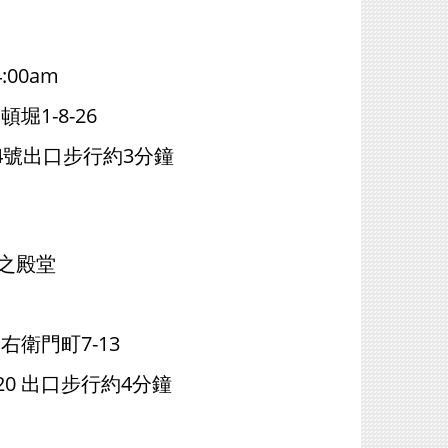
:00am
1-8-26
4號出口步行約3分鐘
安之殿堂
衛門町7-13
0 出口步行約4分鐘