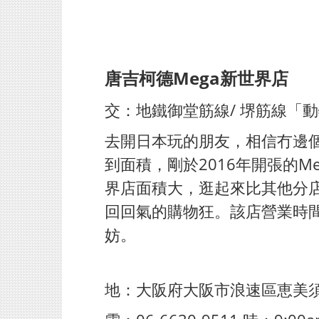
唐吉柯德Mega新世界店
交：地鐵御堂筋線/ 堺筋線「動
去開日本玩的朋友，相信冇邊個
到面積，剛於2016年開張的
界店面積大，逛起來比其他分
回回氣的購物狂。該店營業時
妨。
地：大阪府大阪市浪速區恵美須東