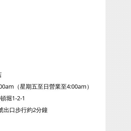
店
3:00am（星期五至日營業至4:00am）
堀1-2-1
號出口步行約2分鐘