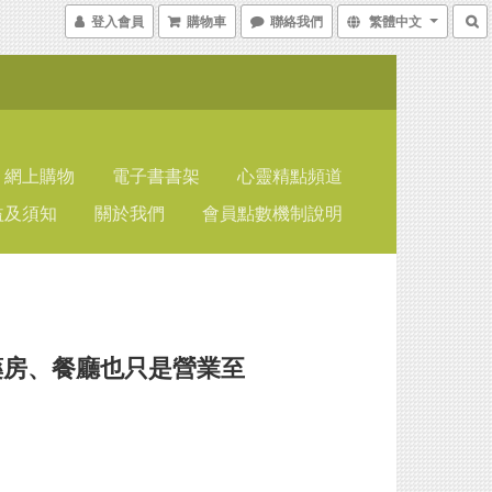
登入會員
購物車
聯絡我們
繁體中文
網上購物
電子書書架
心靈精點頻道
益及須知
關於我們
會員點數機制說明
藥房、餐廳也只是營業至