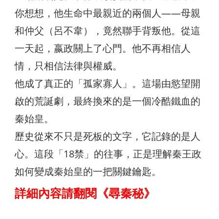
你想想，他生命中最親近的兩個人——母親
和仲父（呂不韋），竟然聯手背叛他。從這
一天起，嬴政關上了心門。他不再相信人
情，只相信法律與權威。
他成了真正的「孤家寡人」。這場由慾望開
啟的荒誕劇，最終換來的是一個冷酷鐵血的
秦始皇。
歷史從來不只是死板的文字，它記錄的是人
心。這段「18禁」的往事，正是理解秦王政
如何變成秦始皇的一把關鍵鑰匙。
詳細內容請翻閱《尋秦秘》