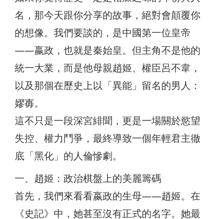
名，那今天跟你分享的故事，絕對會顛覆你
的想像。我們要談的，是中國第一位皇帝
——嬴政，也就是秦始皇。但主角不是他的
統一大業，而是他母親趙姬、權臣呂不韋，
以及那個在歷史上以「異能」留名的男人：
嫪毐。
這不只是一段深宮緋聞，更是一場關於慾望
失控、權力鬥爭，最終導致一個年輕君主徹
底「黑化」的人倫慘劇。
一、趙姬：政治棋盤上的美麗籌碼
首先，我們來看看嬴政的生母——趙姬。在
《史記》中，她甚至沒有正式的名字。她最