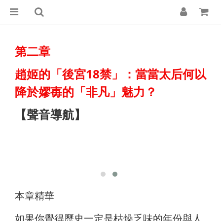
第二章
趙姬的「後宮18禁」：當當太后何以
降於嫪毐的「非凡」魅力？
【聲音導航】
本章精華
如果你覺得歷史一定是枯燥乏味的年份與人