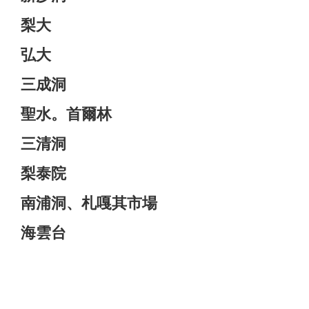
梨大
弘大
三成洞
聖水。首爾林
三清洞
梨泰院
南浦洞、札嘎其市場
海雲台