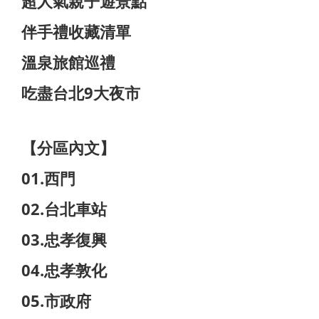
超人氣親子遊景點
伴手禮收藏清單
溫泉旅館巡禮
吃盡台北9大夜市
【分區內文】
01.西門
02.台北車站
03.忠孝復興
04.忠孝敦化
05.市政府