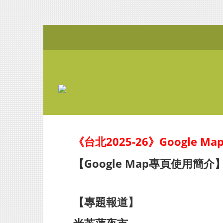
《台北2025-26》Google M
【Google Map專頁使用簡介
【專題報道】