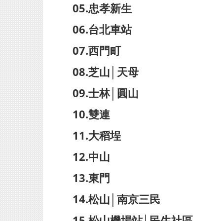
05.忠孝新生
06.台北車站
07.西門町
08.芝山│天母
09.士林│圓山
10.雙連
11.大稻埕
12.中山
13.東門
14.松山│南京三民
15.松山機場站│民生社區