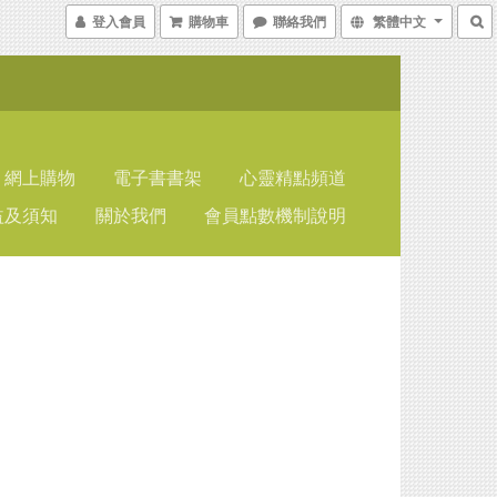
登入會員
購物車
聯絡我們
繁體中文
網上購物
電子書書架
心靈精點頻道
益及須知
關於我們
會員點數機制說明